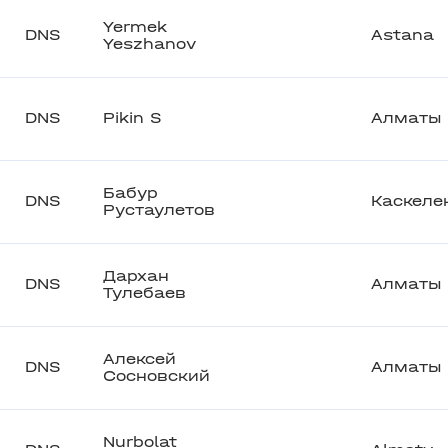
Yermek
DNS
Astana
Yeszhanov
DNS
Pikin S
Алматы
Бабур
DNS
Каскеле
Рустаулетов
Дархан
DNS
Алматы
Тулебаев
Алексей
DNS
Алматы
Сосновский
Nurbolat