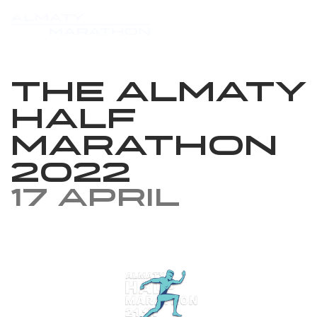
The Almaty
Half
Marathon
2022
17 April