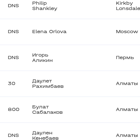
Philip
Kirkby
DNS
Shankley
Lonsdal
DNS
Elena Orlova
Moscow
Игорь
DNS
Пермь
Аликин
Даулет
30
Алматы
Рахимбаев
Булат
800
Алматы
Сабалаков
Даулен
DNS
Алматы
Кенебаев