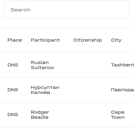
Place
Participant
Citizenship
City
Ruslan
DNS
Tashken
Sultanov
Нурсултан
DNS
Павлода
Калиев
Rodger
Cape
DNS
Beadle
Town