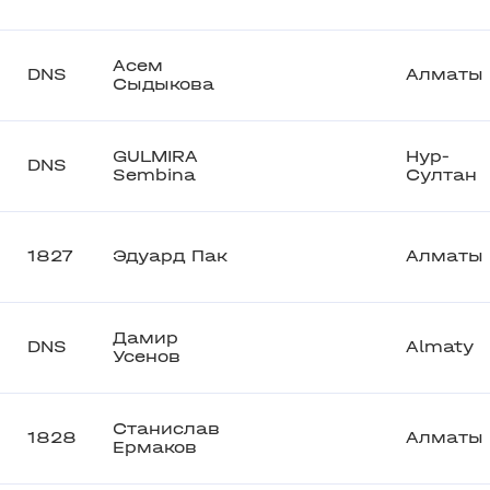
Асем
DNS
Алматы
Сыдыкова
GULMIRA
Нур-
DNS
Sembina
Султан
1827
Эдуард Пак
Алматы
Дамир
DNS
Almaty
Усенов
Станислав
1828
Алматы
Ермаков