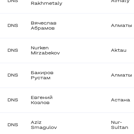
DNS
Almaty
Rakhmetaly
Вячеслав
DNS
Алматы
Абрамов
Nurken
DNS
Aktau
Mirzabekov
Бакиров
DNS
Алматы
Рустам
Евгений
DNS
Астана
Козлов
Aziz
Nur-
DNS
Smagulov
Sultan