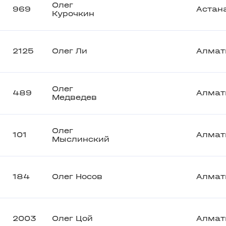
Олег
969
Астан
Курочкин
2125
Олег Ли
Алмат
Олег
489
Алмат
Медведев
Олег
101
Алмат
Мыслинский
184
Олег Носов
Алмат
2003
Олег Цой
Алмат