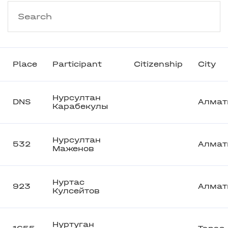
Place
Participant
Citizenship
City
Нурсултан
DNS
Алмат
Карабекулы
Нурсултан
532
Алмат
Маженов
Нуртас
923
Алмат
Кулсейтов
Нуртуган