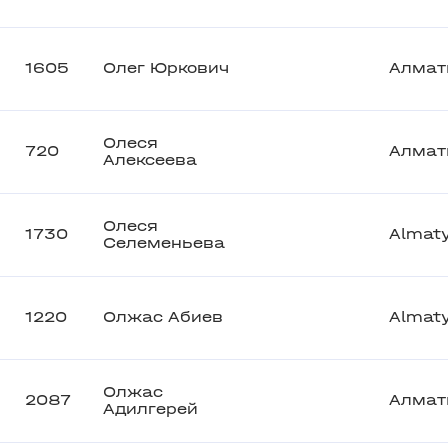
1605
Олег Юркович
Алмат
Олеся
720
Алмат
Алексеева
Олеся
1730
Almat
Селеменьева
1220
Олжас Абиев
Almat
Олжас
2087
Алмат
Адилгерей