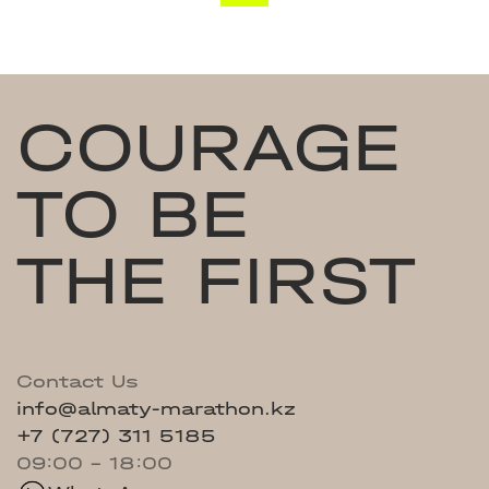
COURAGE
TO BE
THE FIRST
Contact Us
info@almaty-marathon.kz
+7 (727) 311 5185
09:00 - 18:00