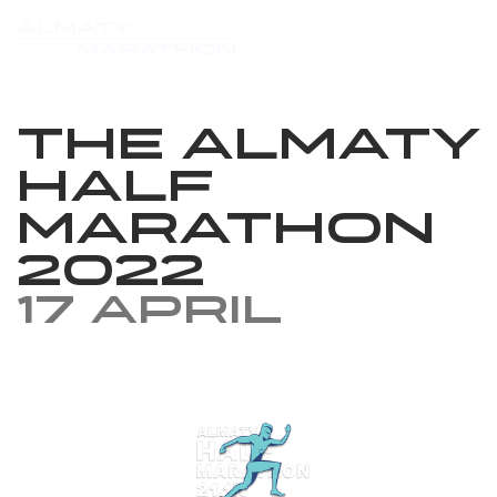
The Almaty
Half
Marathon
2022
17 April