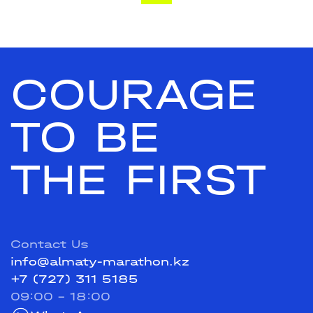
COURAGE
TO BE
THE FIRST
Contact Us
info@almaty-marathon.kz
+7 (727) 311 5185
09:00 - 18:00