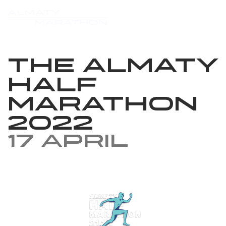
The Almaty
Half
Marathon
2022
17 April