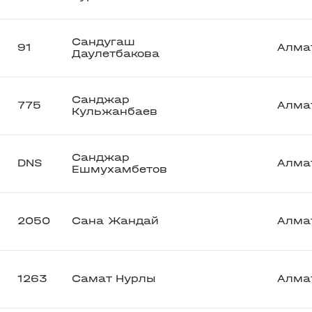
Сандугаш
91
Алма
Даулетбакова
Санджар
775
Алма
Кульжанбаев
Санджар
DNS
Алма
Ешмухамбетов
2050
Сана Жандай
Алма
1263
Самат Нурлы
Алма