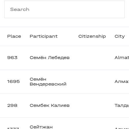
Place
Participant
Citizenship
City
963
Семён Лебедев
Alma
Семён
1695
Алма
Вендеревский
298
Сембек Калиев
Талд
Сейтжан