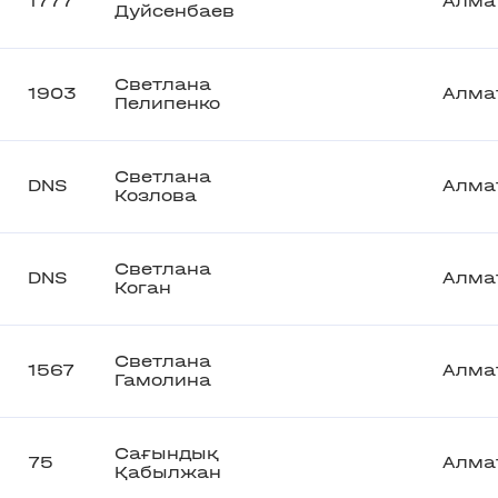
1777
Алма
Дуйсенбаев
Светлана
1903
Алма
Пелипенко
Светлана
DNS
Алма
Козлова
Светлана
DNS
Алма
Коган
Светлана
1567
Алма
Гамолина
Сағындық
75
Алма
Қабылжан