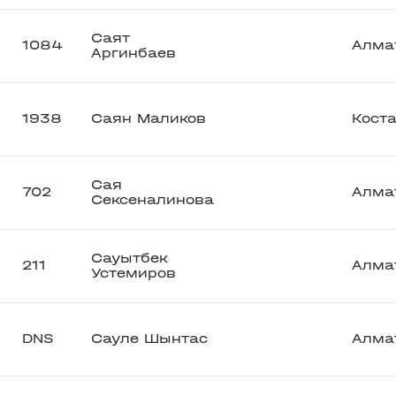
Саят
1084
Алма
Аргинбаев
1938
Саян Маликов
Кост
Сая
702
Алма
Сексеналинова
Сауытбек
211
Алма
Устемиров
DNS
Сауле Шынтас
Алма