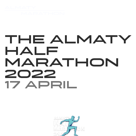
The Almaty
Half
Marathon
2022
17 April