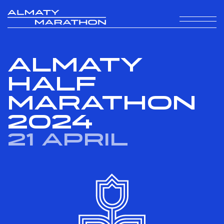
ALMATY
HALF
MARATHON
2024
21 April