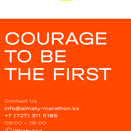
COURAGE
TO BE
THE FIRST
Contact Us
info@almaty-marathon.kz
+7 (727) 311 5185
09:00 - 18:00
WhatsApp