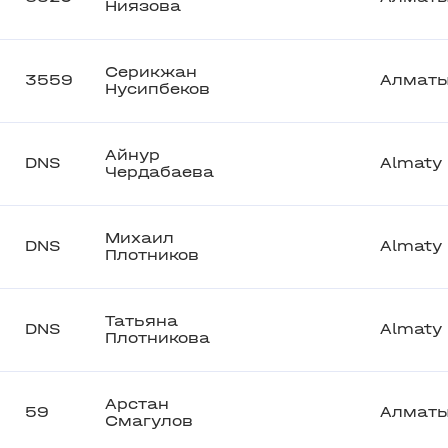
Ниязова
Серикжан
3559
Алмат
Нусипбеков
Айнур
DNS
Almaty
Чердабаева
Михаил
DNS
Almaty
Плотников
Татьяна
DNS
Almaty
Плотникова
Арстан
59
Алмат
Смагулов