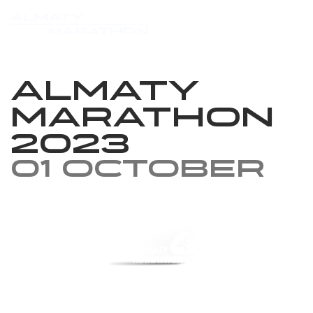
Almaty
marathon
2023
01 October