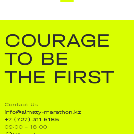
COURAGE
TO BE
THE FIRST
Contact Us
info@almaty-marathon.kz
+7 (727) 311 5185
09:00 - 18:00