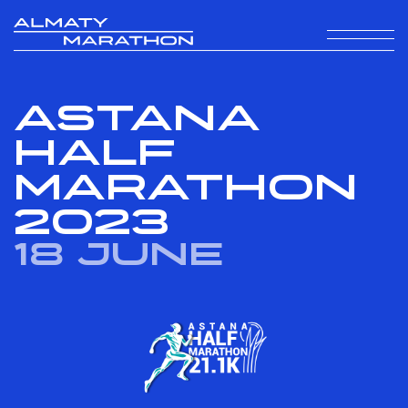
Astana
Half
Marathon
2023
18 June