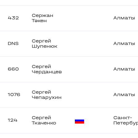
Сержан
432
Алматы
Тәкен
Сергей
DNS
Алматы
Шупенюк
Сергей
660
Алматы
Черданцев
Сергей
1076
Алматы
Чепарухин
Сергей
Санкт-
124
Ткаченко
Петербу