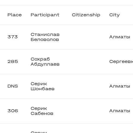
Place
Participant
Citizenship
City
Станислав
373
Алматы
Беловолов
Сохраб
285
Сергеев
Абдуллаев
Серик
DNS
Алматы
Шонбаев
Серик
306
Алматы
Сабенов