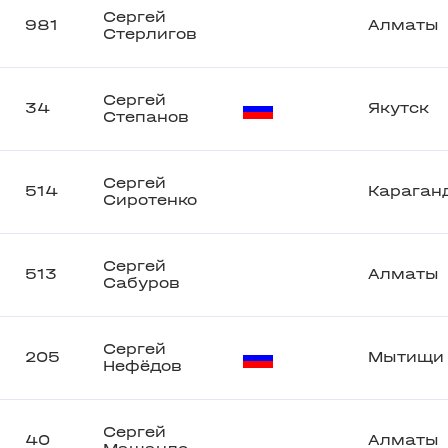
Сергей
981
Алматы
Стерлигов
Сергей
34
Якутск
Степанов
Сергей
514
Караган
Сиротенко
Сергей
513
Алматы
Сабуров
Сергей
205
Мытищи
Нефёдов
Сергей
40
Алматы