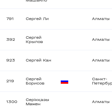
Машанло
791
Сергей Ли
Алматы
Сергей
392
Алматы
Крылов
923
Сергей Кан
Алматы
Сергей
Санкт-
219
Борисов
Петербу
Серікқазы
1300
Алматы
Мәжен