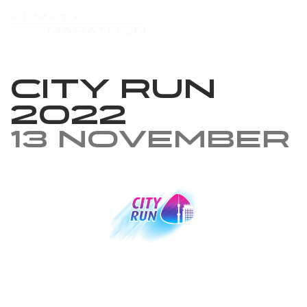
City Run
2022
13 November