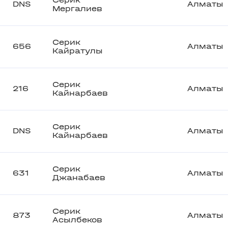
Серик
DNS
Алматы
Мергалиев
Серик
656
Алматы
Кайратулы
Серик
216
Алматы
Кайнарбаев
Серик
DNS
Алматы
Кайнарбаев
Серик
631
Алматы
Джанабаев
Серик
873
Алматы
Асылбеков