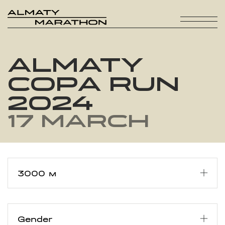
ALMATY
COPA RUN
2024
17 March