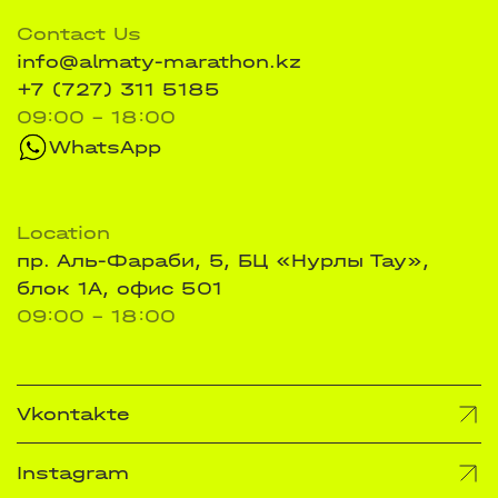
Contact Us
info@almaty-marathon.kz
+7 (727) 311 5185
09:00 - 18:00
WhatsApp
Location
пр. Аль-Фараби, 5, БЦ «Нурлы Тау»,
блок 1А, офис 501
09:00 - 18:00
Vkontakte
Instagram