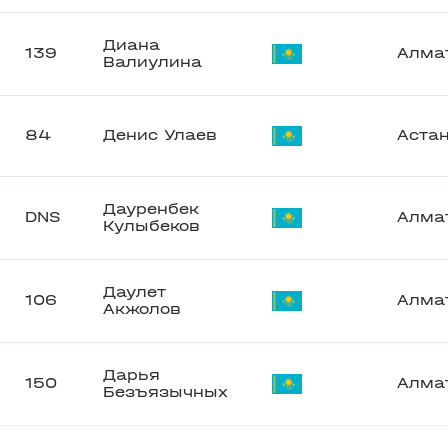
Диана
139
Алма
Валиулина
84
Денис Улаев
Аста
Дауренбек
DNS
Алма
Кулыбеков
Даулет
106
Алма
Акжолов
Дарья
150
Алма
Безъязычных