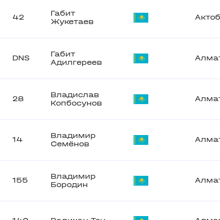
Габит
42
Акто
Жукетаев
Габит
DNS
Алма
Адилгереев
Владислав
28
Алма
Копбосунов
Владимир
14
Алма
Семёнов
Владимир
155
Алма
Бородин