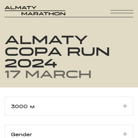
ALMATY
COPA RUN
2024
17 March