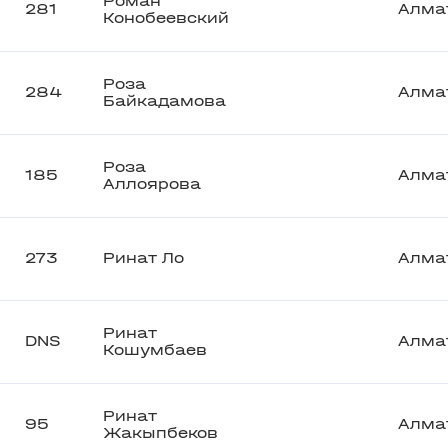
Роман
281
Алма
Конобеевский
Роза
284
Алма
Байкадамова
Роза
185
Алма
Аллоярова
273
Ринат Ло
Алма
Ринат
DNS
Алма
Кошумбаев
Ринат
95
Алма
Жакыпбеков