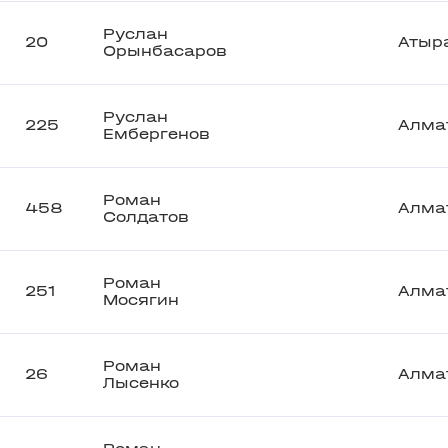
Руслан
20
Атыр
Орынбасаров
Руслан
225
Алма
Ембергенов
Роман
458
Алма
Солдатов
Роман
251
Алма
Мосягин
Роман
26
Алма
Лысенко