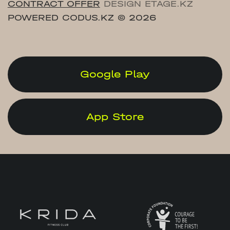
CONTRACT OFFER
DESIGN ETAGE.KZ
POWERED CODUS.KZ
© 2026
Google Play
App Store