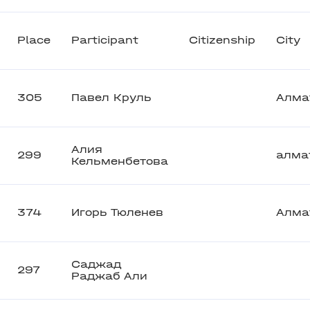
Place
Participant
Citizenship
City
305
Павел Круль
Алма
Алия
299
алма
Кельменбетова
374
Игорь Тюленев
Алма
Саджад
297
Раджаб Али