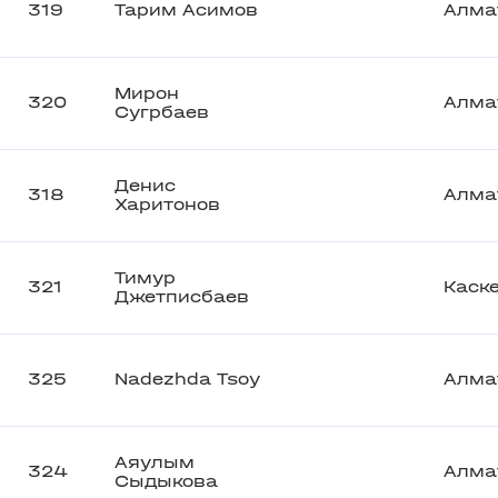
319
Тарим Асимов
Алма
Мирон
320
Алма
Сугрбаев
Денис
318
Алма
Харитонов
Тимур
321
Каск
Джетписбаев
325
Nadezhda Tsoy
Алма
Аяулым
324
Алма
Сыдыкова