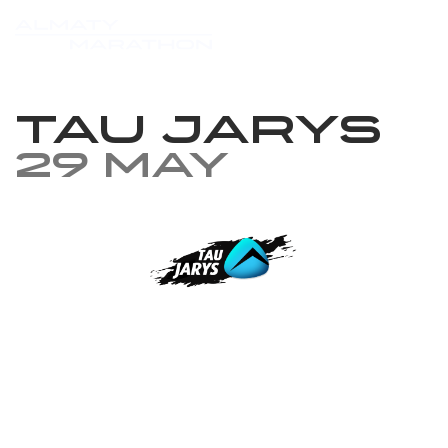
TAU JARYS
29 May