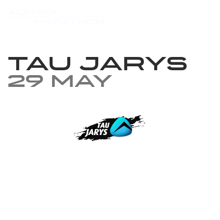
TAU JARYS
29 May