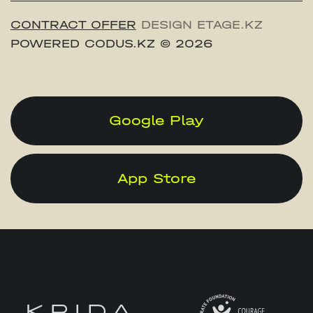
CONTRACT OFFER
DESIGN ETAGE.KZ
POWERED CODUS.KZ
© 2026
Google Play
App Store