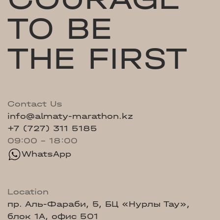
TO BE
THE FIRST
Contact Us
info@almaty-marathon.kz
+7 (727) 311 5185
09:00 - 18:00
WhatsApp
Location
пр. Аль-Фараби, 5, БЦ «Нурлы Тау»,
блок 1А, офис 501