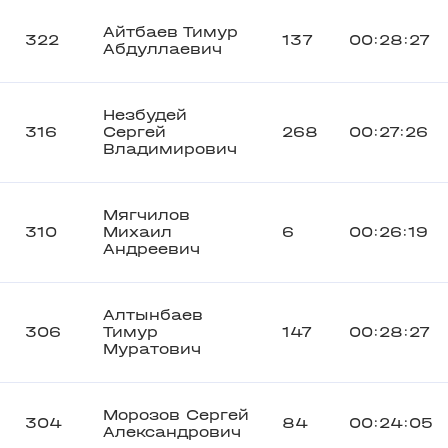
Айтбаев Тимур
322
137
00:28:27
Абдуллаевич
Незбудей
316
Сергей
268
00:27:26
Владимирович
Мягчилов
310
Михаил
6
00:26:19
Андреевич
Алтынбаев
306
Тимур
147
00:28:27
Муратович
Морозов Сергей
304
84
00:24:05
Александрович