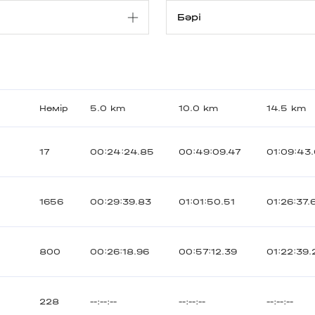
Нөмір
5.0 km
10.0 km
14.5 km
17
00:24:24.85
00:49:09.47
01:09:43
1656
00:29:39.83
01:01:50.51
01:26:37.
800
00:26:18.96
00:57:12.39
01:22:39.
228
--:--:--
--:--:--
--:--:--