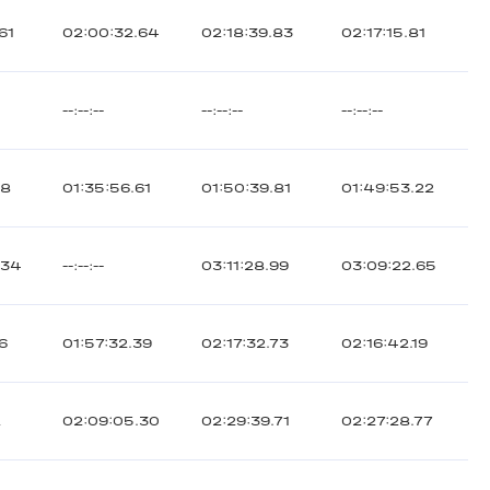
61
02:00:32.64
02:18:39.83
02:17:15.81
--:--:--
--:--:--
--:--:--
08
01:35:56.61
01:50:39.81
01:49:53.22
.34
--:--:--
03:11:28.99
03:09:22.65
16
01:57:32.39
02:17:32.73
02:16:42.19
2
02:09:05.30
02:29:39.71
02:27:28.77