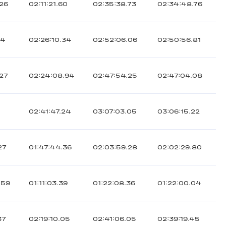
.26
02:11:21.60
02:35:38.73
02:34:48.76
14
02:26:10.34
02:52:06.06
02:50:56.81
.27
02:24:08.94
02:47:54.25
02:47:04.08
02:41:47.24
03:07:03.05
03:06:15.22
27
01:47:44.36
02:03:59.28
02:02:29.80
.59
01:11:03.39
01:22:08.36
01:22:00.04
37
02:19:10.05
02:41:06.05
02:39:19.45