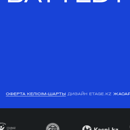
ОФЕРТА КЕЛІСІМ-ШАРТЫ
ДИЗАЙН ETAGE.KZ
ЖАСАҒ