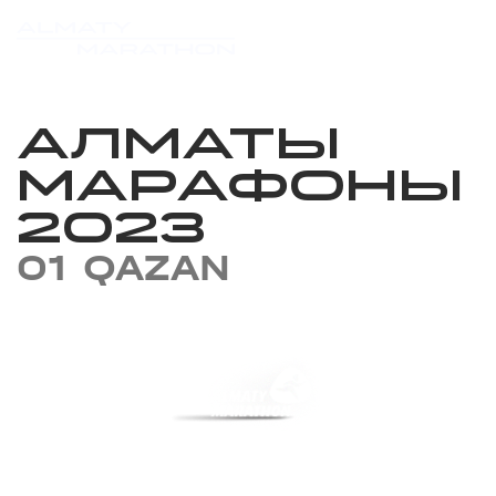
АЛМАТЫ
МАРАФОНЫ
2023
01 QAZAN