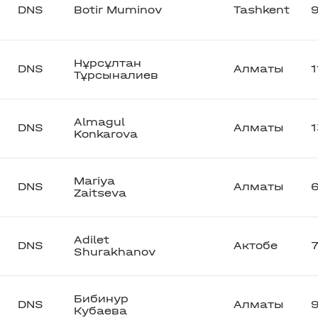
DNS
Botir Muminov
Tashkent
Нұрсұлтан
DNS
Алматы
Тұрсыналиев
Almagul
DNS
Алматы
Konkarova
Mariya
DNS
Алматы
Zaitseva
Adilet
DNS
Актобе
Shurakhanov
Бибинур
DNS
Алматы
Кубаева