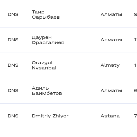
Таир
DNS
Алматы
Сарыбаев
Даурен
DNS
Алматы
1
Оразгалиев
Orazgul
DNS
Almaty
Nysanbai
Адиль
DNS
Алматы
Баимбетов
DNS
Dmitriy Zhiyer
Astana