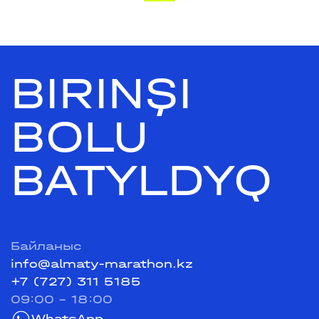
BIRINŞI
BOLU
BATYLDYQ
Байланыс
info@almaty-marathon.kz
+7 (727) 311 5185
09:00 - 18:00
WhatsApp