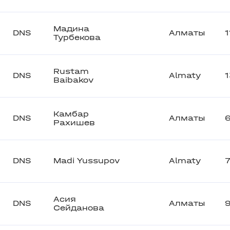
Мадина
DNS
Алматы
1
Турбекова
Rustam
DNS
Almaty
Baibakov
Камбар
DNS
Алматы
Рахишев
DNS
Madi Yussupov
Almaty
Асия
DNS
Алматы
Сейданова