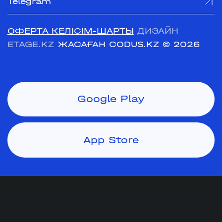
Telegram
ОФЕРТА КЕЛІСІМ-ШАРТЫ
ДИЗАЙН
ETAGE.KZ
ЖАСАҒАН CODUS.KZ
© 2026
Google Play
App Store