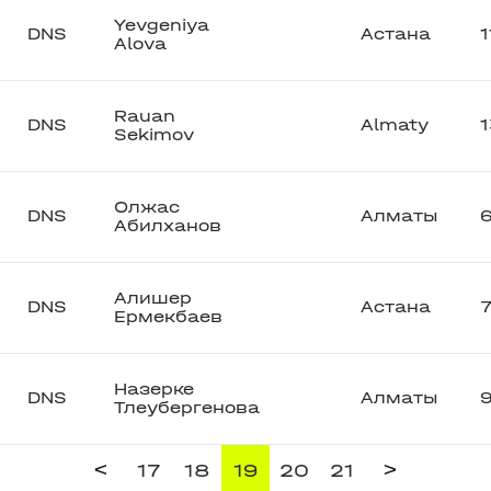
Yevgeniya
DNS
Астана
Alova
Rauan
DNS
Almaty
Sekimov
Олжас
DNS
Алматы
Абилханов
Алишер
DNS
Астана
Ермекбаев
Назерке
DNS
Алматы
Тлеубергенова
<
>
17
18
19
20
21