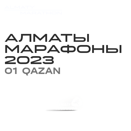
АЛМАТЫ
МАРАФОНЫ
2023
01 QAZAN