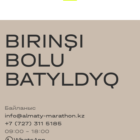
BIRINŞI
BOLU
BATYLDYQ
Байланыс
info@almaty-marathon.kz
+7 (727) 311 5185
09:00 - 18:00
WhatsApp