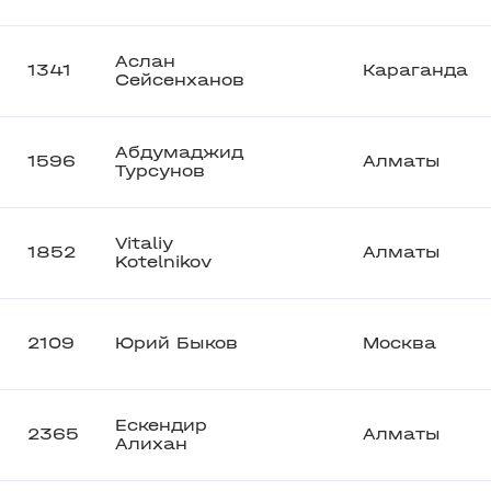
Аслан
1341
Караганда
Сейсенханов
Абдумаджид
1596
Алматы
Турсунов
Vitaliy
1852
Алматы
Kotelnikov
2109
Юрий Быков
Москва
Ескендир
2365
Алматы
Алихан