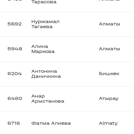
Тарасова
Нуржамал
5692
Алматы
Тагаева
Алина
5948
Алматы
Маркова
Антонина
6204
Бишкек
Даничкина
Анар
6460
Атырау
Арыстанова
6716
Фатма Алиева
Almaty