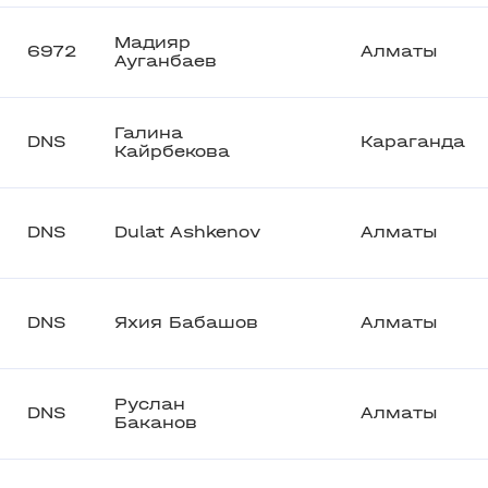
Мадияр
6972
Алматы
Ауганбаев
Галина
DNS
Караганда
Кайрбекова
DNS
Dulat Ashkenov
Алматы
DNS
Яхия Бабашов
Алматы
Руслан
DNS
Алматы
Баканов