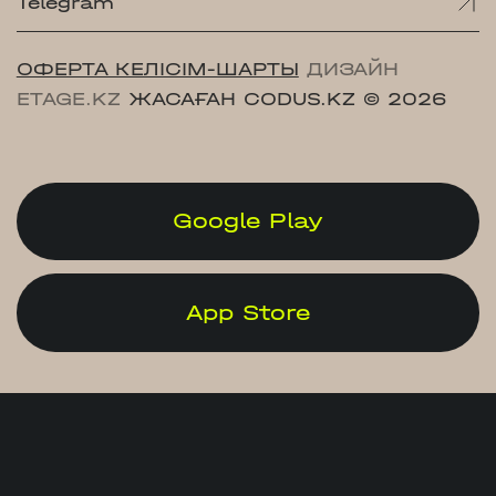
Telegram
ОФЕРТА КЕЛІСІМ-ШАРТЫ
ДИЗАЙН
ETAGE.KZ
ЖАСАҒАН CODUS.KZ
© 2026
Google Play
App Store