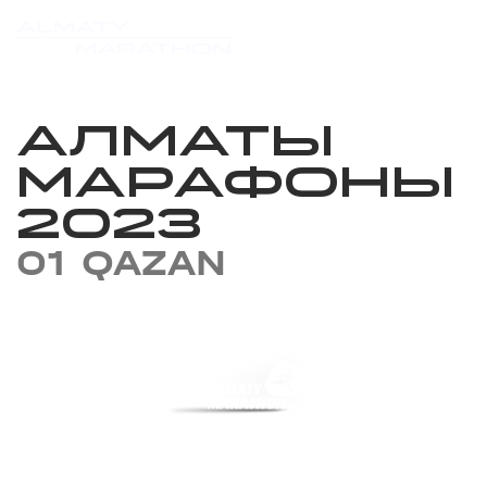
АЛМАТЫ
МАРАФОНЫ
2023
01 QAZAN