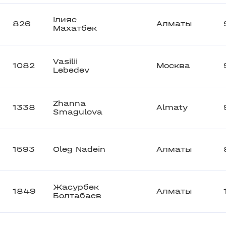
Ілияс
826
Алматы
Махатбек
Vasilii
1082
Москва
Lebedev
Zhanna
1338
Almaty
Smagulova
1593
Oleg Nadein
Алматы
Жасурбек
1849
Алматы
Болтабаев