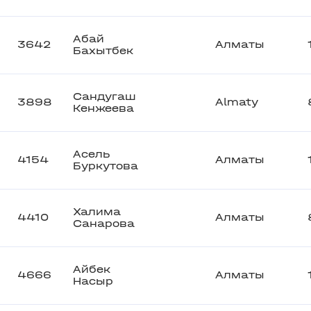
Абай
3642
Алматы
Бахытбек
Сандугаш
3898
Almaty
Кенжеева
Асель
4154
Алматы
Буркутова
Халима
4410
Алматы
Санарова
Айбек
4666
Алматы
Насыр