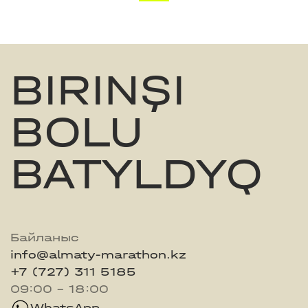
BIRINŞI
BOLU
BATYLDYQ
Байланыс
info@almaty-marathon.kz
+7 (727) 311 5185
09:00 - 18:00
WhatsApp