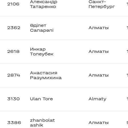
Александр
Санкт-
2106
Татаренко
Петербург
Әділет
2362
Алматы
Сапарәлі
Инкар
2618
Алматы
Tолеубек
Анастасия
2874
Алматы
Разумихина
3130
Ulan Tore
Almaty
zhanbolat
3386
Алматы
ashik