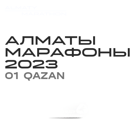
АЛМАТЫ
МАРАФОНЫ
2023
01 QAZAN