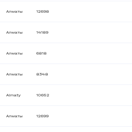
Алматы
12698
Алматы
14189
Алматы
6818
Алматы
8348
Almaty
10652
Алматы
12699