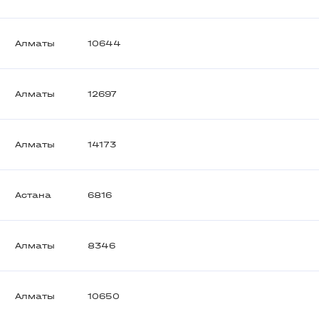
Алматы
10644
Алматы
12697
Алматы
14173
Астана
6816
Алматы
8346
Алматы
10650