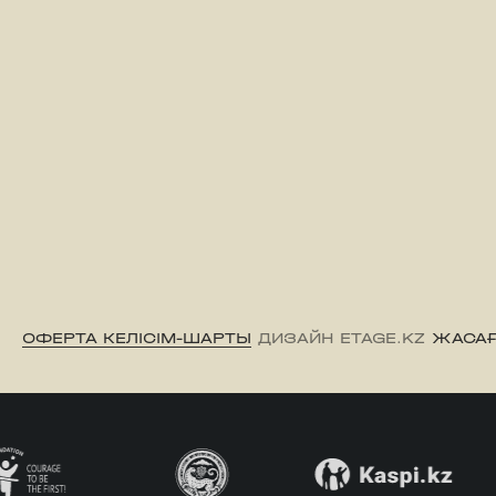
ОФЕРТА КЕЛІСІМ-ШАРТЫ
ДИЗАЙН ETAGE.KZ
ЖАСАҒ