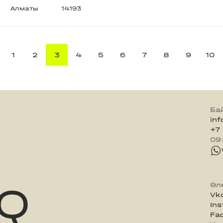
Алматы
14193
1
2
3
4
5
6
7
8
9
10
Ба
in
+7
09
Q
Әл
Vk
In
Fa