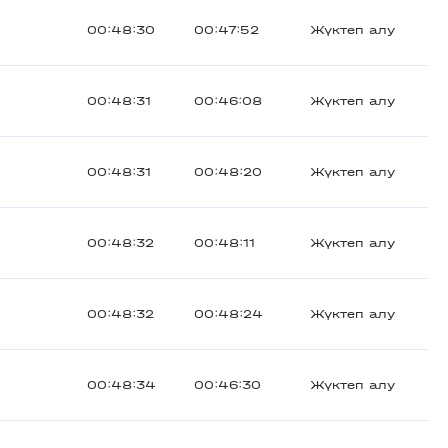
00:48:30
00:47:52
Жүктеп алу
00:48:31
00:46:08
Жүктеп алу
00:48:31
00:48:20
Жүктеп алу
00:48:32
00:48:11
Жүктеп алу
00:48:32
00:48:24
Жүктеп алу
00:48:34
00:46:30
Жүктеп алу