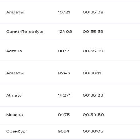
Алматы
10721
00:35:38
Санкт-Петербург
12408
00:35:39
Астана
8877
00:35:39
Алматы
8243
00:36:11
Almaty
14271
00:35:33
Москва
8475
00:34:50
Оренбург
9664
00:36:05