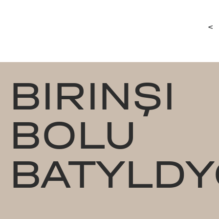
<
BIRINŞI
BOLU
BATYLDY