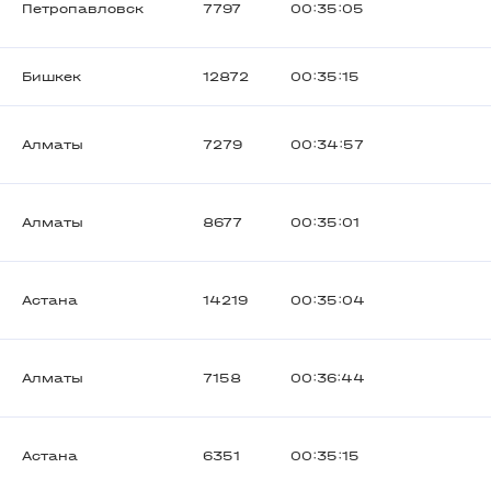
Петропавловск
7797
00:35:05
Бишкек
12872
00:35:15
Алматы
7279
00:34:57
Алматы
8677
00:35:01
Астана
14219
00:35:04
Алматы
7158
00:36:44
Астана
6351
00:35:15