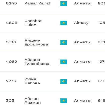
6245
Kaisar Kairat
Алматы
83
Unenbat
4606
Almaty
10
Hulan
Айдана
5513
Алматы
95
Ерсаимова
Айдана
4062
Алматы
12
Тиленбаева
Юлия
2273
Алматы
81
Рябова
Айжан
303
Алматы
81
Рахман