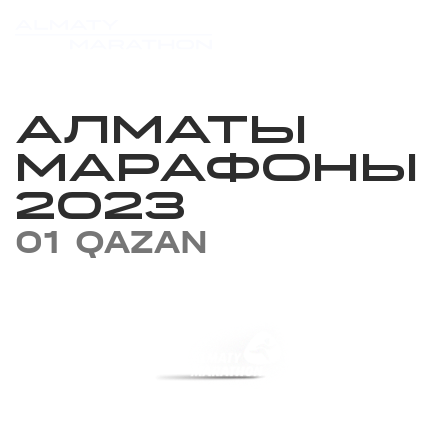
АЛМАТЫ
МАРАФОНЫ
2023
01 QAZAN