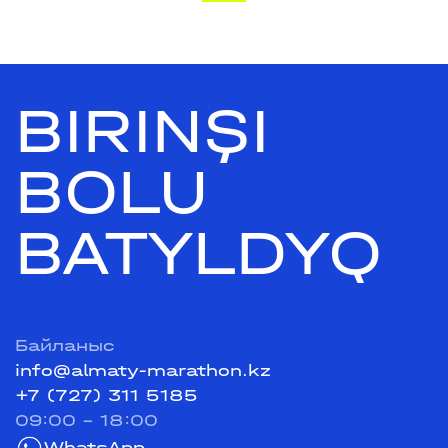
BIRINŞI
BOLU
BATYLDYQ
Байланыс
info@almaty-marathon.kz
+7 (727) 311 5185
09:00 - 18:00
WhatsApp