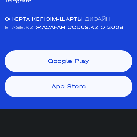
Telegram
ОФЕРТА КЕЛІСІМ-ШАРТЫ
ДИЗАЙН
ETAGE.KZ
ЖАСАҒАН CODUS.KZ
© 2026
Google Play
App Store