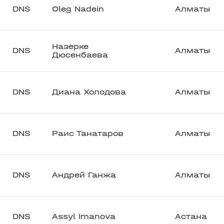
DNS
Oleg Nadein
Алматы
Назерке
DNS
Алматы
Дюсенбаева
DNS
Диана Холодова
Алматы
DNS
Раис Танатаров
Алматы
DNS
Андрей Ганжа
Алматы
DNS
Assyl Imanova
Астана