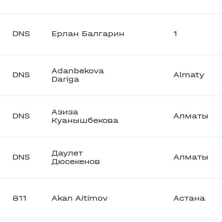
DNS
Ерлан Балгарин
1
Adanbekova
DNS
Almaty
Dariga
Азиза
DNS
Алматы
Куанышбекова
Даулет
DNS
Алматы
Дюсекенов
811
Akan Aitimov
Астана