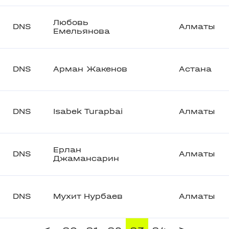
Любовь
DNS
Алматы
Емельянова
DNS
Арман Жакенов
Астана
DNS
Isabek Turapbai
Алматы
Ерлан
DNS
Алматы
Джамансарин
DNS
Мухит Нурбаев
Алматы