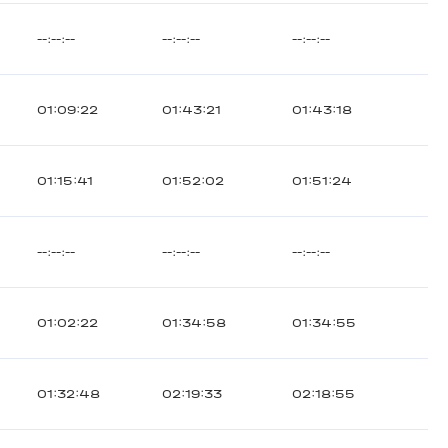
--:--:--
--:--:--
--:--:--
01:09:22
01:43:21
01:43:18
01:15:41
01:52:02
01:51:24
--:--:--
--:--:--
--:--:--
01:02:22
01:34:58
01:34:55
01:32:48
02:19:33
02:18:55