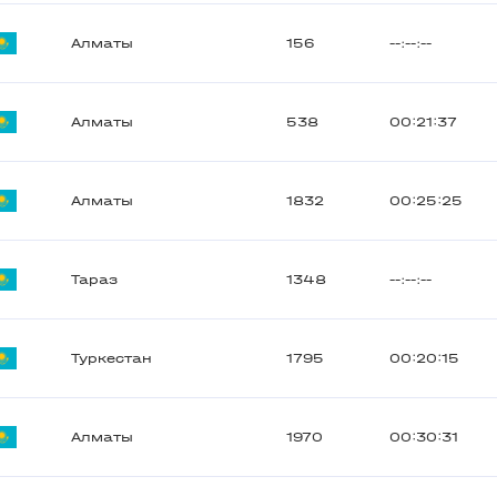
Алматы
156
--:--:--
Алматы
538
00:21:37
Алматы
1832
00:25:25
Тараз
1348
--:--:--
Туркестан
1795
00:20:15
Алматы
1970
00:30:31