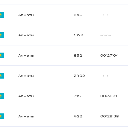
Алматы
549
--:--:--
Алматы
1329
--:--:--
Алматы
852
00:27:04
Алматы
2402
--:--:--
Алматы
315
00:30:11
Алматы
422
00:29:38