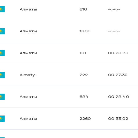
Алматы
616
--:--:--
Алматы
1679
--:--:--
Алматы
101
00:28:30
Almaty
222
00:27:32
Алматы
684
00:28:40
Алматы
2260
00:33:02