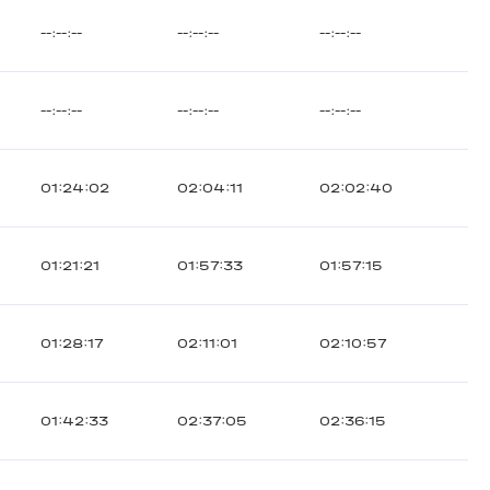
--:--:--
--:--:--
--:--:--
--:--:--
--:--:--
--:--:--
01:24:02
02:04:11
02:02:40
01:21:21
01:57:33
01:57:15
01:28:17
02:11:01
02:10:57
01:42:33
02:37:05
02:36:15