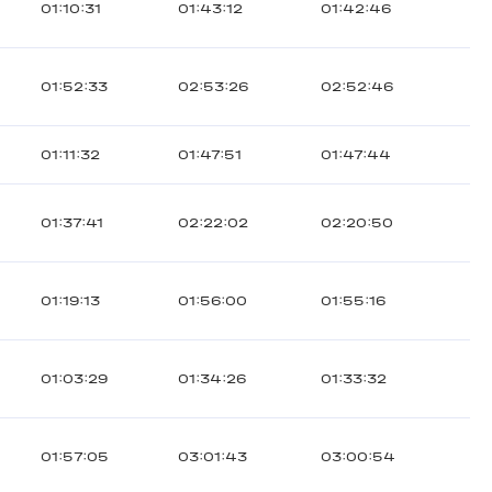
01:10:31
01:43:12
01:42:46
01:52:33
02:53:26
02:52:46
01:11:32
01:47:51
01:47:44
01:37:41
02:22:02
02:20:50
01:19:13
01:56:00
01:55:16
01:03:29
01:34:26
01:33:32
01:57:05
03:01:43
03:00:54