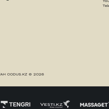
Yo
Te
АН CODUS.KZ
© 2026