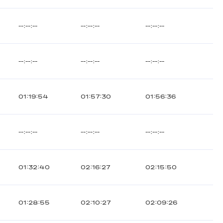
--:--:--
--:--:--
--:--:--
--:--:--
--:--:--
--:--:--
01:19:54
01:57:30
01:56:36
--:--:--
--:--:--
--:--:--
01:32:40
02:16:27
02:15:50
01:28:55
02:10:27
02:09:26