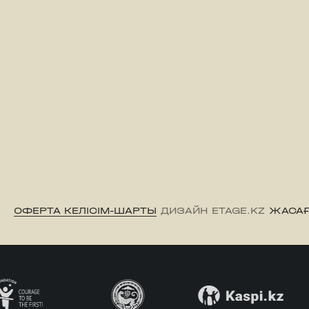
ОФЕРТА КЕЛІСІМ-ШАРТЫ
ДИЗАЙН ETAGE.KZ
ЖАСАҒ