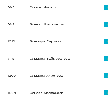
DNS
Эльшат Фазилов
DNS
Эльнар Шаяхметов
1010
Эльмира Сариева
748
Эльмира Баймуратова
1209
Эльмира Ахметова
1804
Эльдар Молдабаев