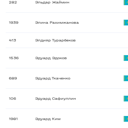
282
Эльдар Жаймин
1939
Элина Рахимжанова
413
Элдияр Турарбеков
1536
Эдуард Эдоков
689
Эдуард Ткаченко
106
Эдуард Сафиуллин
1981
Эдуард Ким