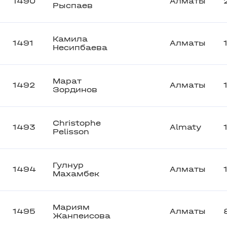
1490
Алматы
Рыспаев
Камила
1491
Алматы
Несипбаева
Марат
1492
Алматы
Зординов
Christophe
1493
Almaty
Pelisson
Гулнур
1494
Алматы
Махамбек
Мариям
1495
Алматы
Жанпеисова