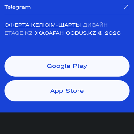
Telegram
ОФЕРТА КЕЛІСІМ-ШАРТЫ
ДИЗАЙН
ETAGE.KZ
ЖАСАҒАН CODUS.KZ
© 2026
Google Play
App Store