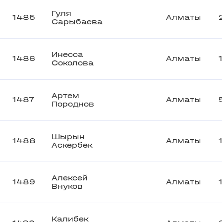
Гуля
1485
Алматы
Сарыбаева
Инесса
1486
Алматы
Соколова
Артем
1487
Алматы
Породнов
Шырын
1488
Алматы
Аскербек
Алексей
1489
Алматы
Внуков
Калибек