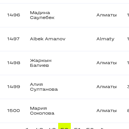
Мадина
1496
Алматы
Саулебек
1497
Aibek Amanov
Almaty
Жаркын
1498
Алматы
Бапиев
Алия
1499
Алматы
Султанова
Мария
1500
Алматы
Соколова