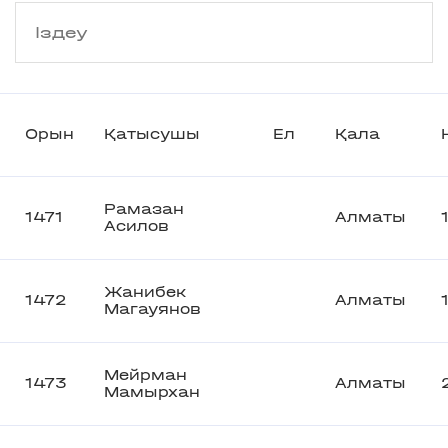
Орын
Қатысушы
Ел
Қала
Рамазан
1471
Алматы
Асилов
Жанибек
1472
Алматы
Магауянов
Мейрман
1473
Алматы
Мамырхан