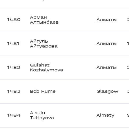
Арман
1480
Алматы
Алтынбаев
Айгуль
1481
Алматы
Айтуарова
Gulshat
1482
Алматы
Kozhalymova
1483
Bob Hume
Glasgow
Aisulu
1484
Almaty
Tultayeva