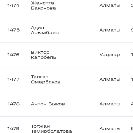
Жанетта
1474
Алматы
Бакенова
Адил
1475
Алматы
Арымбаев
Виктор
1476
Урджар
Капобель
Талгат
1477
Алматы
Омарбеков
1478
Антон Быков
Алматы
Тогжан
1479
Алматы
Темирболатова