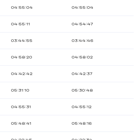
04:55:04
04:55:04
04:55:11
04:54:47
03:44:55
03:44:46
04:58:20
04:58:02
04:42:42
04:42:37
05:31:10
05:30:48
04:55:31
04:55:12
05:48:41
05:48:16