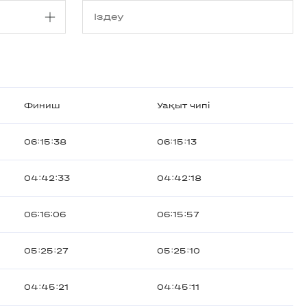
Финиш
Уақыт чипі
06:15:38
06:15:13
04:42:33
04:42:18
06:16:06
06:15:57
05:25:27
05:25:10
04:45:21
04:45:11