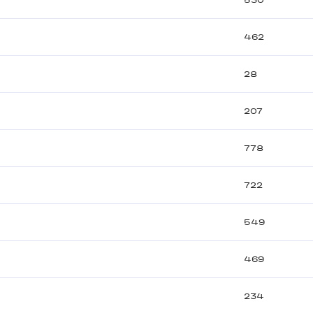
530
462
28
207
778
722
549
469
234