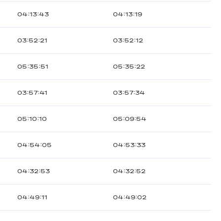
04:13:43
04:13:19
03:52:21
03:52:12
05:35:51
05:35:22
03:57:41
03:57:34
05:10:10
05:09:54
04:54:05
04:53:33
04:32:53
04:32:52
04:49:11
04:49:02