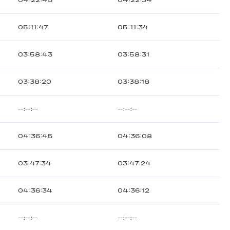
04:22:45
04:22:34
05:11:47
05:11:34
03:58:43
03:58:31
03:38:20
03:38:18
--:--:--
--:--:--
04:36:45
04:36:08
03:47:34
03:47:24
04:36:34
04:36:12
--:--:--
--:--:--