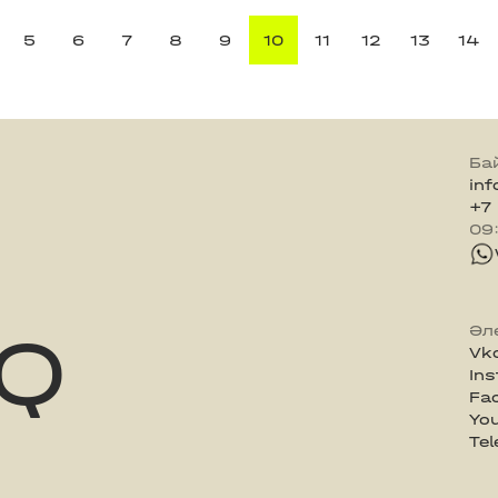
5
6
7
8
9
10
11
12
13
14
Ба
in
+7
09
Q
Әл
Vk
In
Fa
Yo
Te