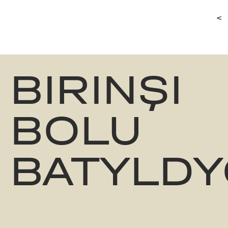
<
BIRINŞI
BOLU
BATYLDY