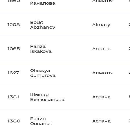
1560
Алматы
Канапова
Bolat
1208
Almaty
Abzhanov
Fariza
1065
Астана
Iskakova
Olessya
1627
Алматы
Jumurova
Шынар
1381
Астана
Беккожанова
Еркин
1380
Астана
Оспанов