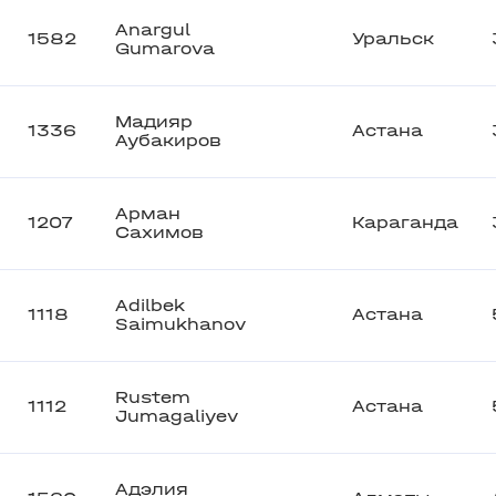
Anargul
1582
Уральск
Gumarova
Мадияр
1336
Астана
Аубакиров
Арман
1207
Караганда
Сахимов
Adilbek
1118
Астана
Saimukhanov
Rustem
1112
Астана
Jumagaliyev
Адэлия