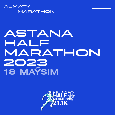
ASTANA
HALF
MARATHON
2023
18 MAÝSIM