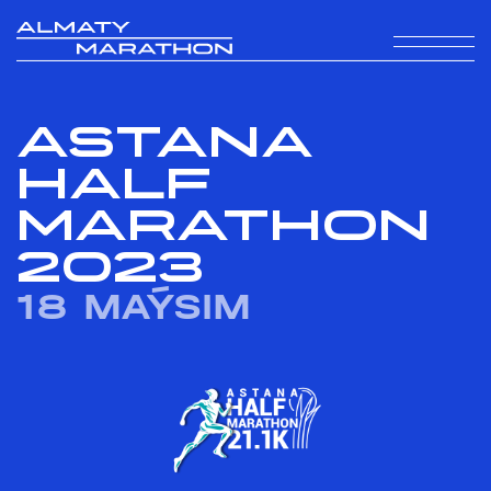
ASTANA
HALF
MARATHON
2023
18 MAÝSIM