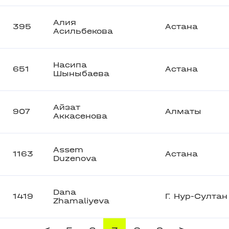
Алия
395
Астана
Асильбекова
Насипа
651
Астана
Шыныбаева
Айзат
907
Алматы
Аккасенова
Assem
1163
Астана
Duzenova
Dana
1419
Г. Нур-Султан
Zhamaliyeva