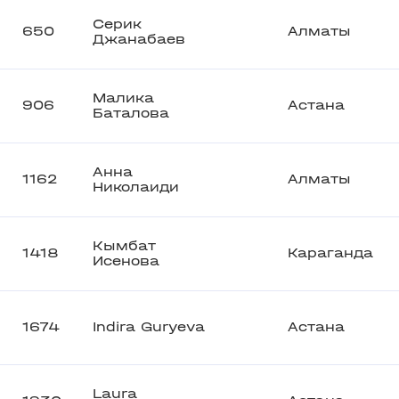
Серик
650
Алматы
Джанабаев
Малика
906
Астана
Баталова
Анна
1162
Алматы
Николаиди
Кымбат
1418
Караганда
Исенова
1674
Indira Guryeva
Астана
Laura