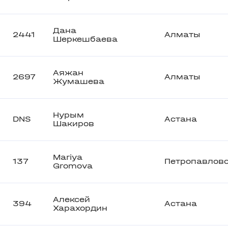
Дана
2441
Алматы
Шеркешбаева
Аяжан
2697
Алматы
Жумашева
Нурым
DNS
Астана
Шакиров
Mariya
137
Петропавлов
Gromova
Алексей
394
Астана
Харахордин