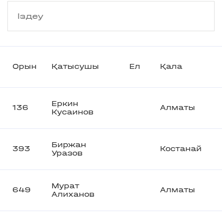
Орын
Қатысушы
Ел
Қала
Еркин
136
Алматы
Кусаинов
Биржан
393
Костанай
Уразов
Мурат
649
Алматы
Алиханов