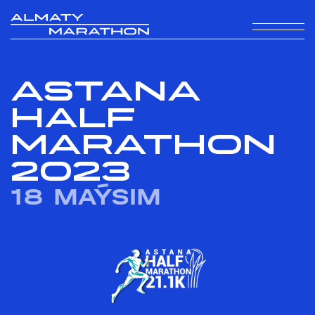
ASTANA
HALF
MARATHON
2023
18 MAÝSIM