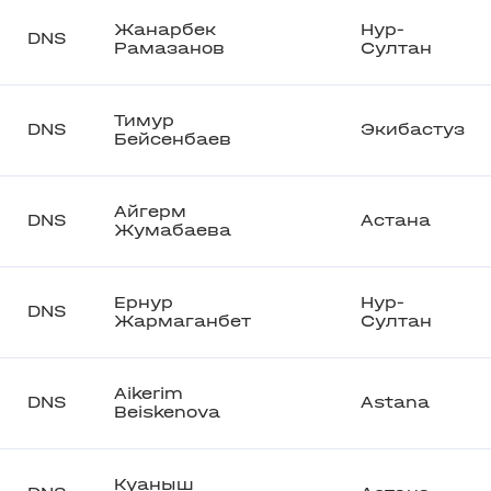
Жанарбек
Нур-
DNS
Рамазанов
Султан
Тимур
DNS
Экибастуз
Бейсенбаев
Айгерм
DNS
Астана
Жумабаева
Ернур
Нур-
DNS
Жармаганбет
Султан
Aikerim
DNS
Astana
Beiskenova
Куаныш