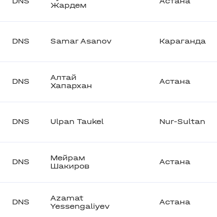
DNS
Астана
Жардем
DNS
Samar Asanov
Караганда
Алтай
DNS
Астана
Хапархан
DNS
Ulpan Taukel
Nur-Sultan
Мейрам
DNS
Астана
Шакиров
Azamat
DNS
Астана
Yessengaliyev