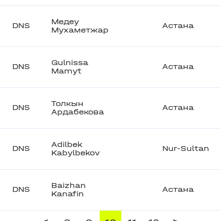
Медеу
DNS
Астана
Мухаметжар
Gulnissa
DNS
Астана
Mamyt
Толкын
DNS
Астана
Ардабекова
Adilbek
DNS
Nur-Sultan
Kabylbekov
Baizhan
DNS
Астана
Kanafin