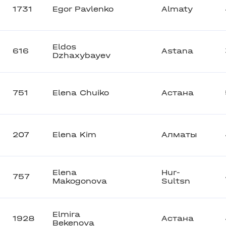
1731
Egor Pavlenko
Almaty
Eldos
616
Astana
Dzhaxybayev
751
Elena Chuiko
Астана
207
Elena Kim
Алматы
Elena
Hur-
757
Makogonova
Sultsn
Elmira
1928
Астана
Bekenova