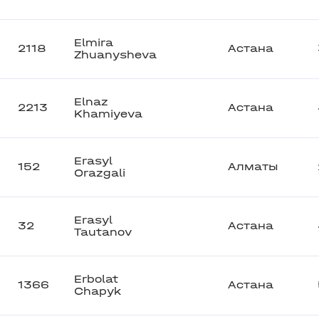
Elmira
2118
Астана
Zhuanysheva
Elnaz
2213
Астана
Khamiyeva
Erasyl
152
Алматы
Orazgali
Erasyl
32
Астана
Tautanov
Erbolat
1366
Астана
Chapyk