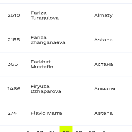
Fariza
2510
Almaty
Turagulova
Fariza
2155
Astana
Zhanganaeva
Farkhat
355
Астана
Mustafin
Firyuza
1466
Алматы
Dzhaparova
274
Flavio Marra
Astana