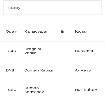
Орын
Қатысушы
Ел
Қала
Draghici
1240
Bucuresti
Vasile
DNS
Duman Kapas
Алматы
Duman
1490
Nur-Sultan
Kassenov