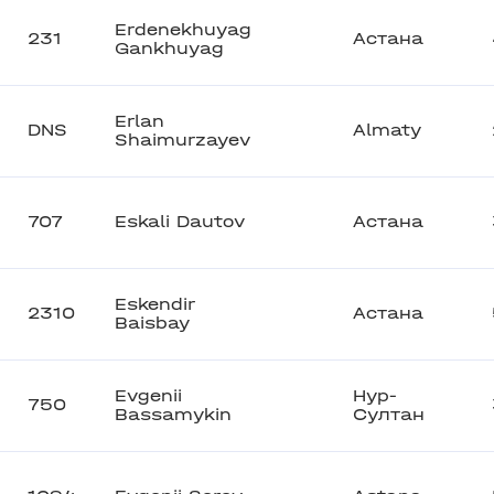
Erdenekhuyag
231
Астана
Gankhuyag
Erlan
DNS
Almaty
Shaimurzayev
707
Eskali Dautov
Астана
Eskendir
2310
Астана
Baisbay
Evgenii
Нур-
750
Bassamykin
Султан