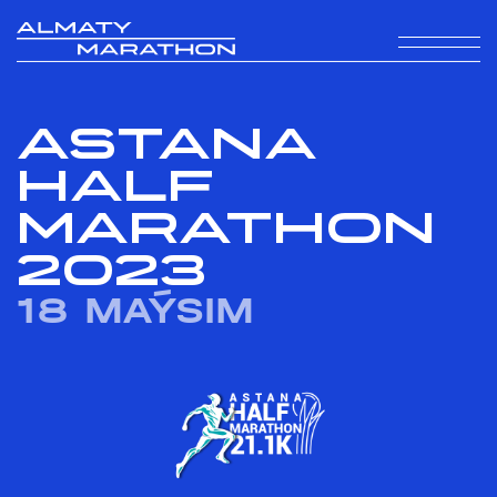
ASTANA
HALF
MARATHON
2023
18 MAÝSIM