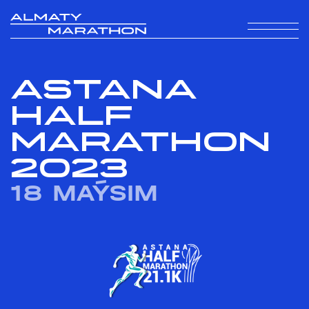
ASTANA
HALF
MARATHON
2023
18 MAÝSIM