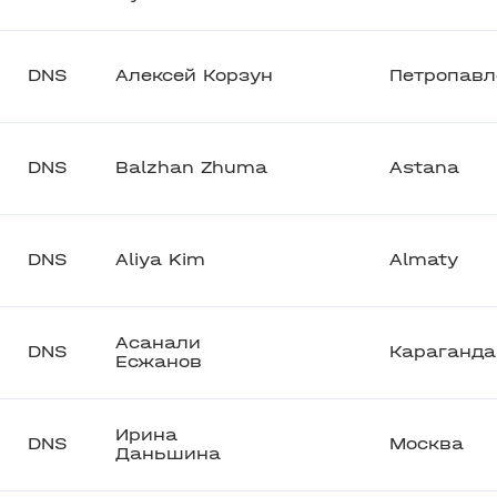
DNS
Алексей Корзун
Петропавл
DNS
Balzhan Zhuma
Astana
DNS
Aliya Kim
Almaty
Асанали
DNS
Караганда
Есжанов
Ирина
DNS
Москва
Даньшина