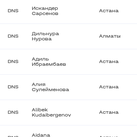
Искандер
DNS
Астана
Сарсенов
Дильнура
DNS
Алматы
Нурова
Адиль
DNS
Астана
Ибраембаев
Алия
DNS
Астана
Сулейменова
Alibek
DNS
Астана
Kudaibergenov
Aidana