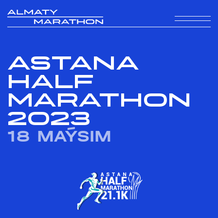
ASTANA
HALF
MARATHON
2023
18 MAÝSIM