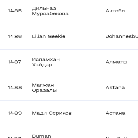
Дильназ
1485
Актобе
Мурзабекова
1486
Lilian Geekie
Johannesbu
Исламхан
1487
Алматы
Хайдар
Магжан
1488
Astana
Оразалы
1489
Мади Сериков
Астана
Duman