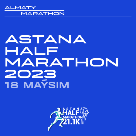
ASTANA
HALF
MARATHON
2023
18 MAÝSIM