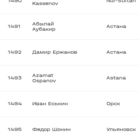
1490
Nur-Sultan
Kassenov
Абылай
1491
Астана
Аубакир
1492
Дамир Ержанов
Астана
Azamat
1493
Astana
Ospanov
1494
Иван Еськин
Орск
1495
Федор Шонин
Ульяновск