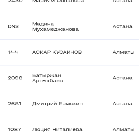
2430
Мариям Оспанова
Астана
Мадина
DNS
Астана
Мухамеджанова
144
АСКАР КУСАИНОВ
Алматы
Батыржан
2098
Астана
Артыкбаев
2681
Дмитрий Ермохин
Астана
1087
Люция Ниталиева
Алматы