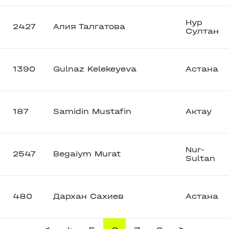
Нур
2427
Алия Талгатова
Султан
1390
Gulnaz Kelekeyeva
Астана
187
Samidin Mustafin
Актау
Nur-
2547
Begaiym Murat
Sultan
480
Дархан Сахиев
Астана