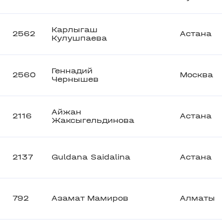
Карлыгаш
2562
Астана
Кулушпаева
Геннадий
2560
Москва
Чернышев
Айжан
2116
Астана
Жаксыгельдинова
2137
Guldana Saidalina
Астана
792
Азамат Мамиров
Алматы