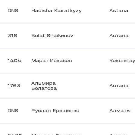
DNS
Hadisha Kairatkyzy
Astana
316
Bolat Shaikenov
Астана
1404
Марат Искаков
Кокшета
Альмира
1763
Астана
Болатова
DNS
Руслан Ерещенко
Алматы