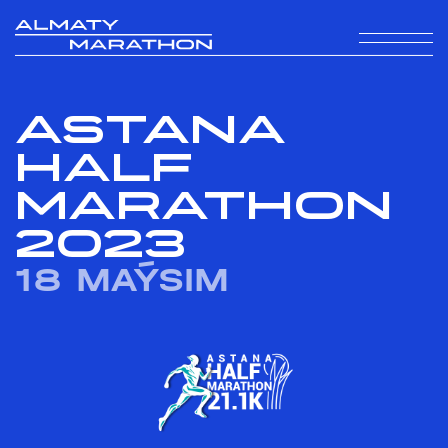
ASTANA
HALF
MARATHON
2023
18 MAÝSIM