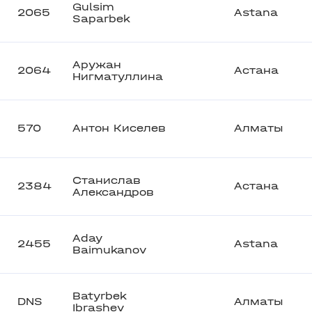
Gulsim
2065
Astana
Saparbek
Аружан
2064
Астана
Нигматуллина
570
Антон Киселев
Алматы
Станислав
2384
Астана
Александров
Aday
2455
Astana
Baimukanov
Batyrbek
DNS
Алматы
Ibrashev