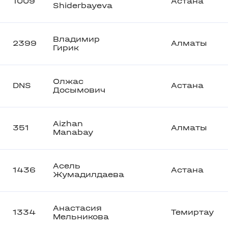
1009
Астана
Shiderbayeva
Владимир
2399
Алматы
Гирик
Олжас
DNS
Астана
Досымович
Aizhan
351
Алматы
Manabay
Асель
1436
Астана
Жумадилдаева
Анастасия
1334
Темиртау
Мельникова