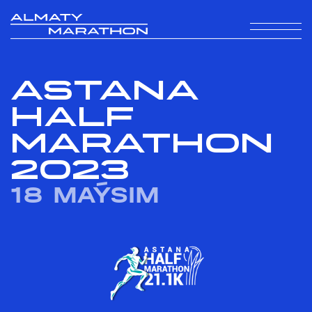
ASTANA
HALF
MARATHON
2023
18 MAÝSIM