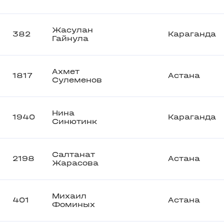
Жасулан
382
Караганда
Гайнула
Ахмет
1817
Астана
Сулеменов
Нина
1940
Караганда
Синютинк
Салтанат
2198
Астана
Жарасова
Михаил
401
Астана
Фоминых