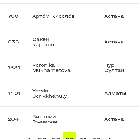
700
Артём Киселёв
Астана
Сакен
636
Астана
Карашин
Veronika
Нур-
1331
Mukhametova
Султан
Yersin
1401
Алматы
Serikkhanuly
Виталий
204
Астана
Гончаров