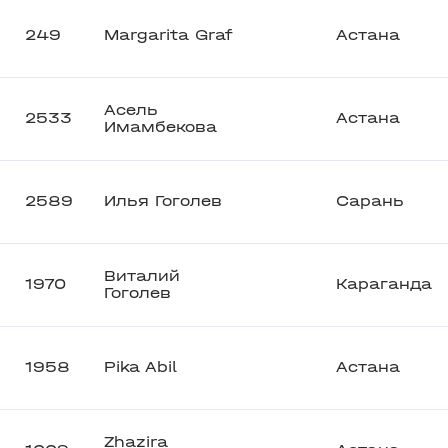
249
Margarita Graf
Астана
Асель
2533
Астана
Имамбекова
2589
Илья Гоголев
Сарань
Виталий
1970
Караганда
Гоголев
1958
Pika Abil
Астана
Zhazira