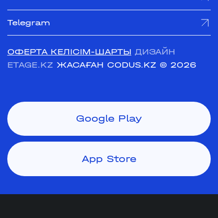
Telegram
ОФЕРТА КЕЛІСІМ-ШАРТЫ
ДИЗАЙН
ETAGE.KZ
ЖАСАҒАН CODUS.KZ
© 2026
Google Play
App Store