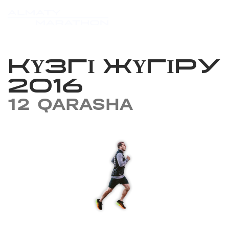
КҮЗГІ ЖҮГІРУ
2016
12 QARASHA