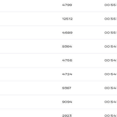
4799
00:55:
12512
00:55
4689
00:55
9364
00:54
4756
00:54
4724
00:54
9367
00:54
9094
00:54
2923
00:54