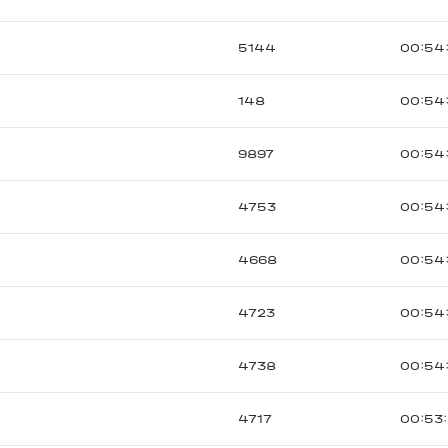
5144
00:54
148
00:54
9897
00:54
4753
00:54
4668
00:54
4723
00:54
4738
00:54
4717
00:53