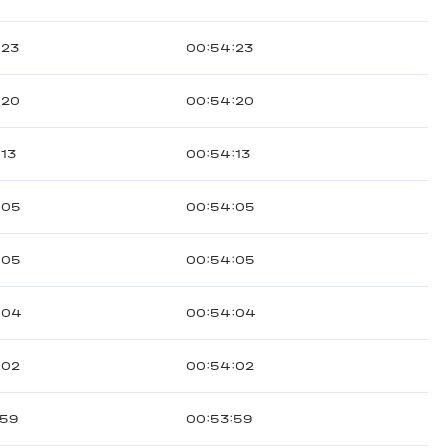
:23
00:54:23
:20
00:54:20
:13
00:54:13
:05
00:54:05
:05
00:54:05
:04
00:54:04
:02
00:54:02
:59
00:53:59