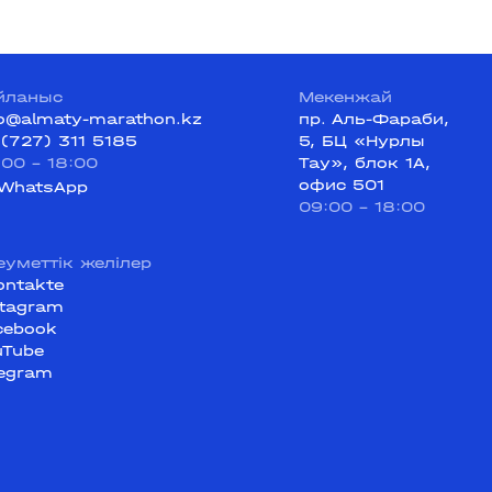
йланыс
Мекенжай
fo@almaty-marathon.kz
пр. Аль-Фараби,
 (727) 311 5185
5, БЦ «Нурлы
:00 - 18:00
Тау», блок 1А,
офис 501
WhatsApp
09:00 - 18:00
еуметтік желілер
ontakte
stagram
cebook
uTube
legram