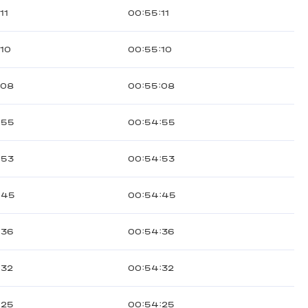
11
00:55:11
:10
00:55:10
:08
00:55:08
:55
00:54:55
:53
00:54:53
:45
00:54:45
:36
00:54:36
:32
00:54:32
:25
00:54:25