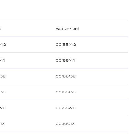
ш
Уақыт чипі
:42
00:55:42
:41
00:55:41
:35
00:55:35
:35
00:55:35
:20
00:55:20
13
00:55:13