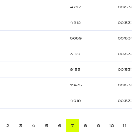
4727
00:53
4812
00:53
5059
00:53
3159
00:53
9153
00:53:
11475
00:53:
4019
00:53
2
3
4
5
6
7
8
9
10
11