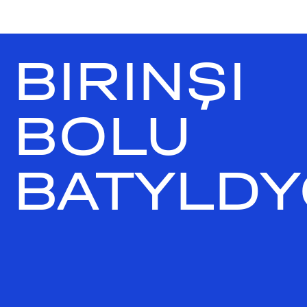
BIRINŞI
BOLU
BATYLDY