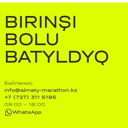
BIRINŞI
BOLU
BATYLDYQ
Байланыс
info@almaty-marathon.kz
+7 (727) 311 5185
09:00 - 18:00
WhatsApp