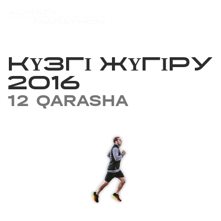
КҮЗГІ ЖҮГІРУ
2016
12 QARASHA