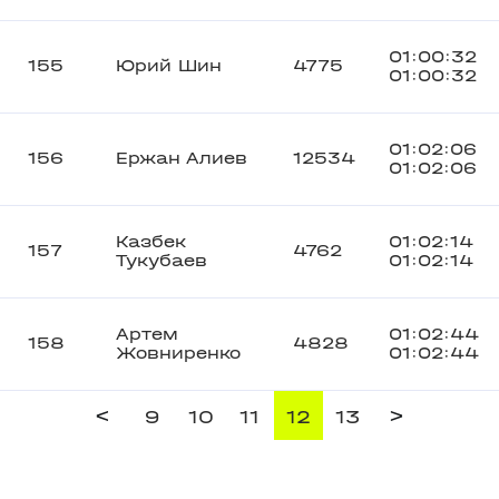
01:00:32
155
Юрий Шин
4775
01:00:32
01:02:06
156
Ержан Алиев
12534
01:02:06
Казбек
01:02:14
157
4762
Тукубаев
01:02:14
Артем
01:02:44
158
4828
Жовниренко
01:02:44
<
>
9
10
11
12
13