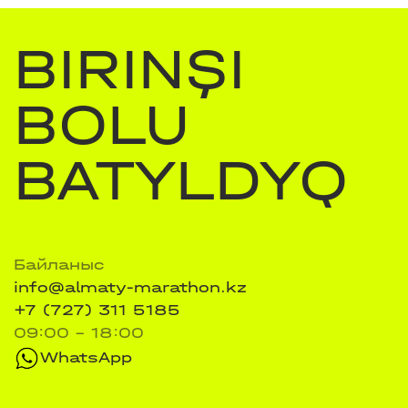
BIRINŞI
BOLU
BATYLDYQ
Байланыс
info@almaty-marathon.kz
+7 (727) 311 5185
09:00 - 18:00
WhatsApp