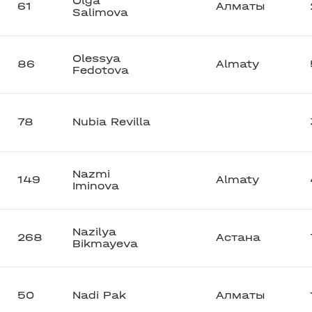
Olga
61
Алматы
Salimova
Olessya
86
Almaty
Fedotova
78
Nubia Revilla
Nazmi
149
Almaty
Iminova
Nazilya
268
Астана
Bikmayeva
50
Nadi Pak
Алматы