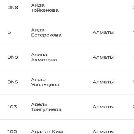
Аида
DNS
Тойкенова
Аида
5
Алматы
Естерекова
Азиза
DNS
Алматы
Ахметова
Ажар
DNS
Алматы
Усольцева
Адель
103
Алматы
Тойгулиева
100
Адалят Ким
Алматы