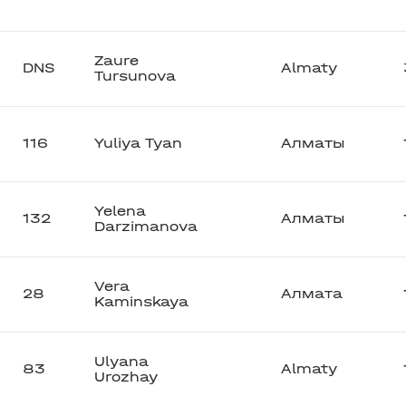
Zaure
DNS
Almaty
Tursunova
116
Yuliya Tyan
Алматы
Yelena
132
Алматы
Darzimanova
Vera
28
Алмата
Kaminskaya
Ulyana
83
Almaty
Urozhay