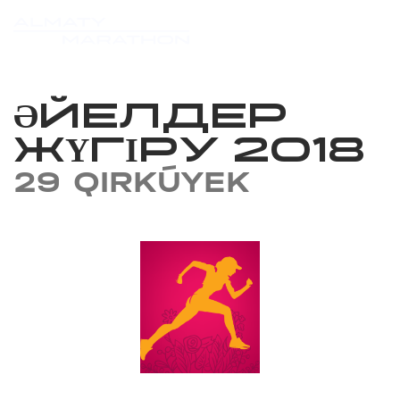
ӘЙЕЛДЕР
ЖҮГІРУ 2018
29 QIRKÚYEK