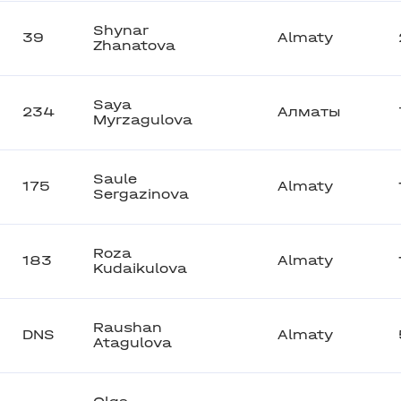
Shynar
39
Almaty
Zhanatova
Saya
234
Алматы
Myrzagulova
Saule
175
Almaty
Sergazinova
Roza
183
Almaty
Kudaikulova
Raushan
DNS
Almaty
Atagulova