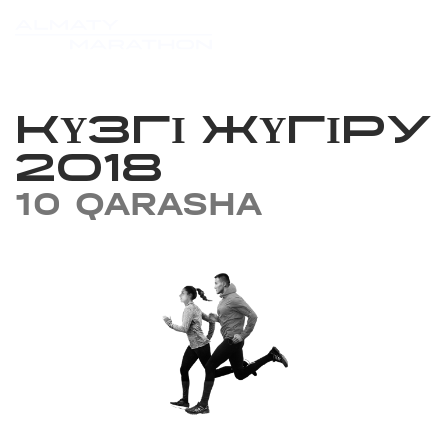
КҮЗГІ ЖҮГІРУ
2018
10 QARASHA