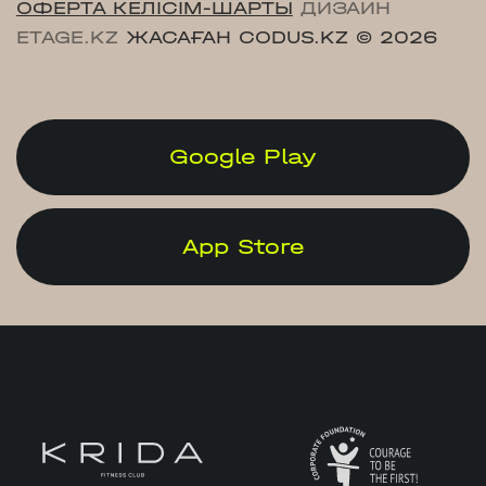
ОФЕРТА КЕЛІСІМ-ШАРТЫ
ДИЗАЙН
ETAGE.KZ
ЖАСАҒАН CODUS.KZ
© 2026
Google Play
App Store