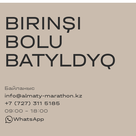
BIRINŞI
BOLU
BATYLDYQ
Байланыс
info@almaty-marathon.kz
+7 (727) 311 5185
09:00 - 18:00
WhatsApp