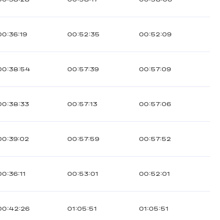
00:36:19
00:52:35
00:52:09
00:38:54
00:57:39
00:57:09
00:38:33
00:57:13
00:57:06
00:39:02
00:57:59
00:57:52
00:36:11
00:53:01
00:52:01
00:42:26
01:05:51
01:05:51