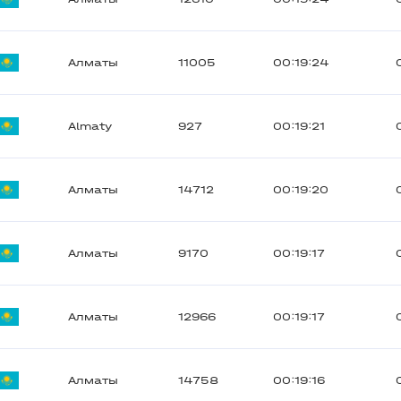
Алматы
11005
00:19:24
Almaty
927
00:19:21
Алматы
14712
00:19:20
Алматы
9170
00:19:17
Алматы
12966
00:19:17
Алматы
14758
00:19:16