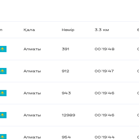
л
Қала
Нөмір
3.3 км
Алматы
391
00:19:48
Алматы
912
00:19:47
Алматы
943
00:19:46
Алматы
12989
00:19:46
Алматы
954
00:19:44