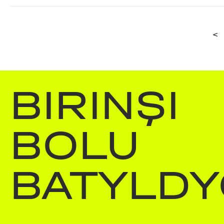
<
BIRINŞI
BOLU
BATYLDY