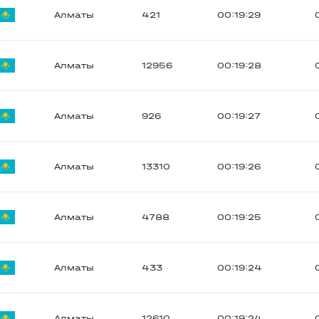
Алматы
421
00:19:29
Алматы
12956
00:19:28
Алматы
926
00:19:27
Алматы
13310
00:19:26
Алматы
4788
00:19:25
Алматы
433
00:19:24
Алматы
12610
00:19:24