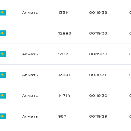
Алматы
13314
00:19:38
12886
00:19:36
Алматы
5172
00:19:36
Алматы
13341
00:19:31
Алматы
14714
00:19:30
Алматы
957
00:19:29