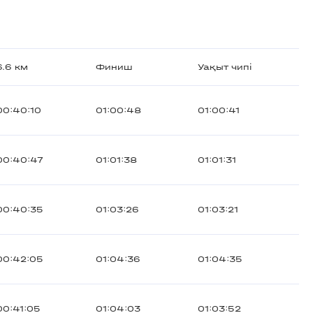
6.6 км
Финиш
Уақыт чипі
00:40:10
01:00:48
01:00:41
00:40:47
01:01:38
01:01:31
00:40:35
01:03:26
01:03:21
00:42:05
01:04:36
01:04:35
00:41:05
01:04:03
01:03:52