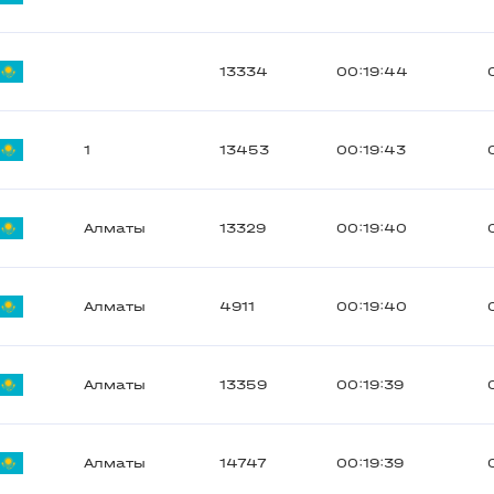
13334
00:19:44
1
13453
00:19:43
Алматы
13329
00:19:40
Алматы
4911
00:19:40
Алматы
13359
00:19:39
Алматы
14747
00:19:39