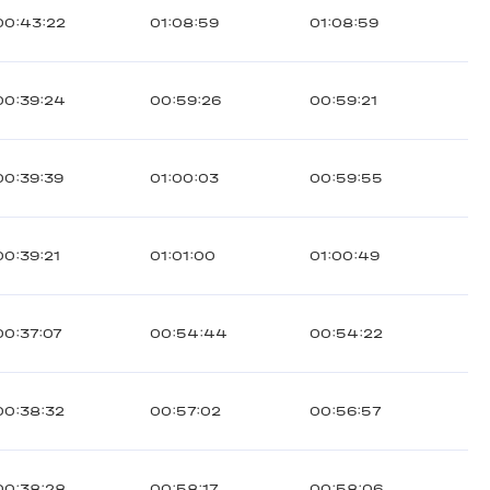
00:43:22
01:08:59
01:08:59
00:39:24
00:59:26
00:59:21
00:39:39
01:00:03
00:59:55
00:39:21
01:01:00
01:00:49
00:37:07
00:54:44
00:54:22
00:38:32
00:57:02
00:56:57
00:38:28
00:58:17
00:58:06