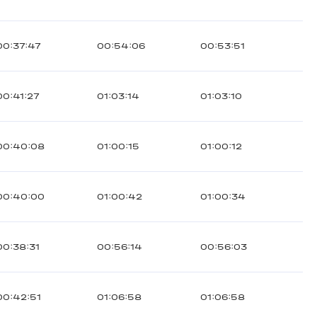
00:37:47
00:54:06
00:53:51
00:41:27
01:03:14
01:03:10
00:40:08
01:00:15
01:00:12
00:40:00
01:00:42
01:00:34
00:38:31
00:56:14
00:56:03
00:42:51
01:06:58
01:06:58