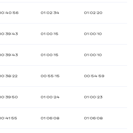
00:40:56
01:02:34
01:02:20
00:39:43
01:00:15
01:00:10
00:39:43
01:00:15
01:00:10
00:38:22
00:55:15
00:54:59
00:39:50
01:00:24
01:00:23
00:41:55
01:06:08
01:06:08