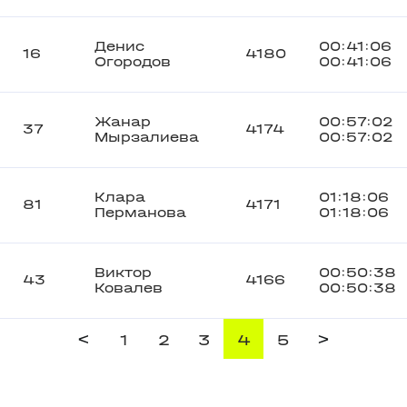
Денис
00:41:06
16
4180
Огородов
00:41:06
Жанар
00:57:02
37
4174
Мырзалиева
00:57:02
Клара
01:18:06
81
4171
Перманова
01:18:06
Виктор
00:50:38
43
4166
Ковалев
00:50:38
<
>
1
2
3
4
5