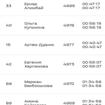
Ернар
00:47:17
33
4985
Алимбай
00:47:17
Ольга
00:58:19
40
4978
Кулькина
00:58:19
00:40:47
15
Артем Дудник
4977
00:40:47
Евгения
00:59:07
42
4973
Харламова
00:59:07
Маржан
01:34:58
88
4970
Бекбосынова
01:34:58
Амина
01:34:58
89
4969