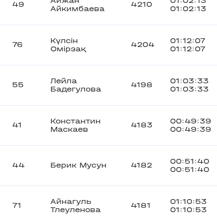
Айжан
01:02:13
49
4210
Айкимбаева
01:02:13
Күлсін
01:12:07
76
4204
Омірзақ
01:12:07
Лейла
01:03:33
55
4198
Бадегулова
01:03:33
Константин
00:49:39
41
4183
Маскаев
00:49:39
00:51:40
44
Берик Мусун
4182
00:51:40
Айнагуль
01:10:53
71
4181
Тлеуленова
01:10:53