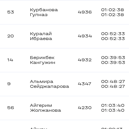
Курбанова
01:02:38
53
4936
Гулназ
01:02:38
Куралай
00:52:33
20
4934
Ибраева
00:52:33
Берикбек
00:39:53
14
4932
Кангужин
00:39:53
Альмира
00:48:27
9
4347
Сейджапарова
00:48:27
Айгерим
01:03:40
56
4230
Жолжанова
01:03:40