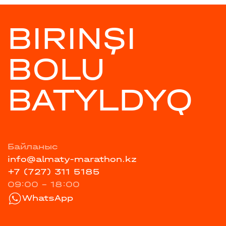
BIRINŞI
BOLU
BATYLDYQ
Байланыс
info@almaty-marathon.kz
+7 (727) 311 5185
09:00 - 18:00
WhatsApp