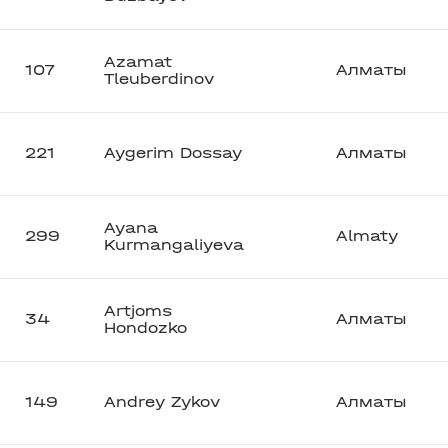
Azamat
107
Алматы
Tleuberdinov
221
Aygerim Dossay
Алматы
Ayana
299
Almaty
Kurmangaliyeva
Artjoms
34
Алматы
Hondozko
149
Andrey Zykov
Алматы