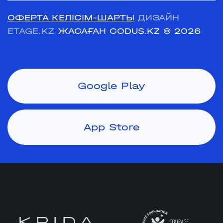
ОФЕРТА КЕЛІСІМ-ШАРТЫ
ДИЗАЙН
ETAGE.KZ
ЖАСАҒАН CODUS.KZ
© 2026
Google Play
App Store