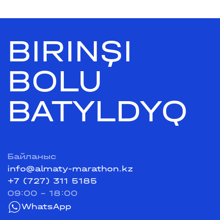
BIRINŞI
BOLU
BATYLDYQ
Байланыс
info@almaty-marathon.kz
+7 (727) 311 5185
09:00 - 18:00
WhatsApp