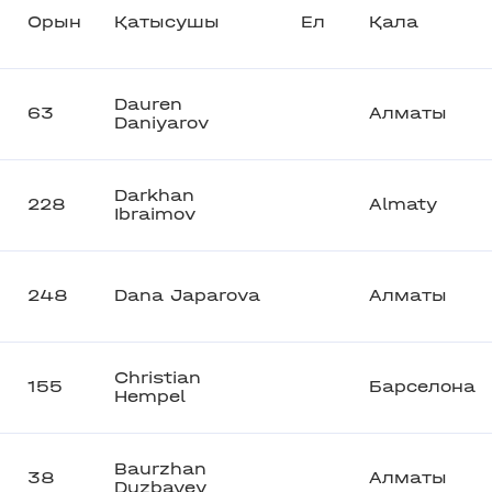
Орын
Қатысушы
Ел
Қала
Dauren
63
Алматы
Daniyarov
Darkhan
228
Almaty
Ibraimov
248
Dana Japarova
Алматы
Christian
155
Барселона
Hempel
Baurzhan
38
Алматы
Duzbayev