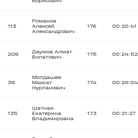
Борисович
Романов
113
Алексей
176
00:20:41
Александрович
Даумов Алмат
209
175
00:24:52
Болатович
Молдашев
36
Максат
174
00:20:04
Нурланович
Шатная
135
Екатерина
173
00:21:27
Владимировна