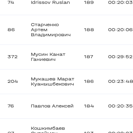
74
Idrissov Ruslan
189
00:20:03
Старченко
86
Артем
188
00:20:06
Владимирович
Мусин Канат
372
187
00:29:52
Ганиевич
Мукашев Марат
204
186
00:23:4
Куанышбекович
76
Павлов Алексей
184
00:20:35
Кошкимбаев