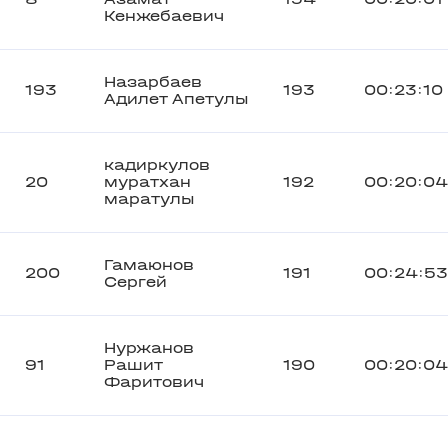
Кенжебаевич
Назарбаев
193
193
00:23:10
Адилет Апетулы
кадиркулов
20
муратхан
192
00:20:04
маратулы
Гамаюнов
200
191
00:24:53
Сергей
Нуржанов
91
Рашит
190
00:20:04
Фаритович