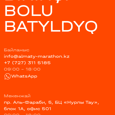
BOLU
BATYLDYQ
Байланыс
info@almaty-marathon.kz
+7 (727) 311 5185
09:00 - 18:00
WhatsApp
Мекенжай
пр. Аль-Фараби, 5, БЦ «Нурлы Тау»,
блок 1А, офис 501