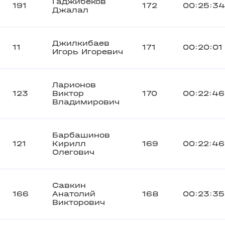
Гаджибеков
191
172
00:25:34
Джалал
Джилкибаев
11
171
00:20:01
Игорь Игоревич
Ларионов
123
Виктор
170
00:22:46
Владимирович
Барбашинов
121
Кирилл
169
00:22:46
Олегович
Савкин
166
Анатолий
168
00:23:35
Викторович