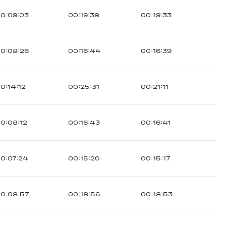
0:09:03
00:19:38
00:19:33
0:08:26
00:16:44
00:16:39
0:14:12
00:25:31
00:21:11
0:08:12
00:16:43
00:16:41
0:07:24
00:15:20
00:15:17
0:08:57
00:18:56
00:18:53