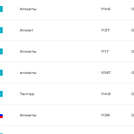
Алматы
1146
0
Алмат
1137
0
Алматы
1117
0
алматы
1097
0
Талгар
1149
0
Алматы
1136
0