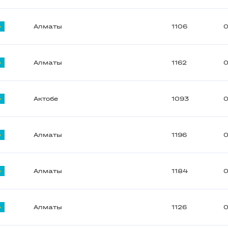
Алматы
1106
0
Алматы
1162
0
Актобе
1093
0
Алматы
1196
0
Алматы
1184
0
Алматы
1126
0