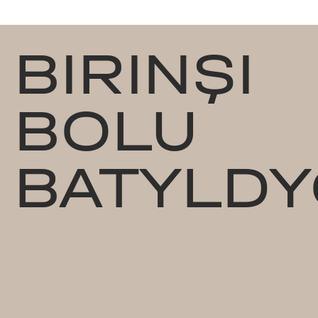
BIRINŞI
BOLU
BATYLDY