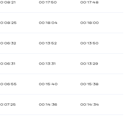
0:08:21
00:17:50
00:17:48
0:08:25
00:18:04
00:18:00
0:06:32
00:13:52
00:13:50
0:06:31
00:13:31
00:13:29
0:06:55
00:15:40
00:15:38
0:07:25
00:14:36
00:14:34