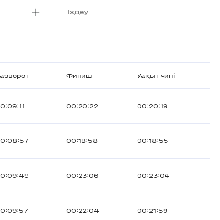
азворот
Финиш
Уақыт чипі
0:09:11
00:20:22
00:20:19
0:08:57
00:18:58
00:18:55
0:09:49
00:23:06
00:23:04
0:09:57
00:22:04
00:21:59