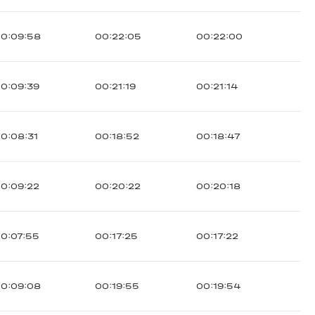
0:09:58
00:22:05
00:22:00
0:09:39
00:21:19
00:21:14
0:08:31
00:18:52
00:18:47
0:09:22
00:20:22
00:20:18
0:07:55
00:17:25
00:17:22
0:09:08
00:19:55
00:19:54