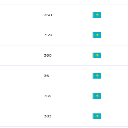
358
359
360
361
362
363