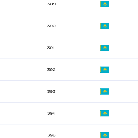
389
390
391
392
393
394
395