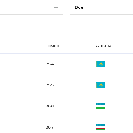
Номер
Страна
354
355
356
357