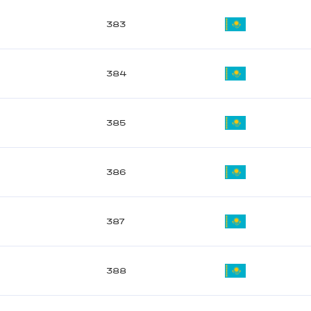
383
384
385
386
387
388