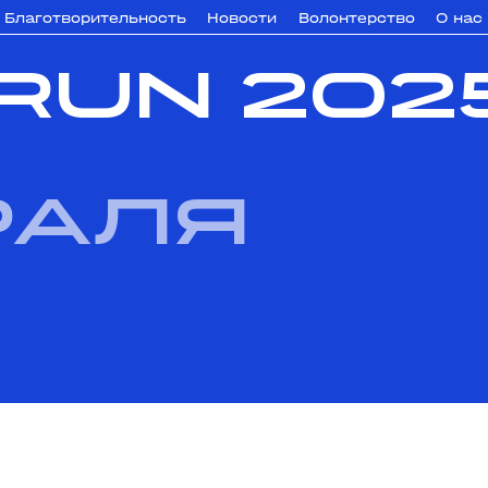
Благотворительность
Новости
Волонтерство
О нас
RUN 202
раля