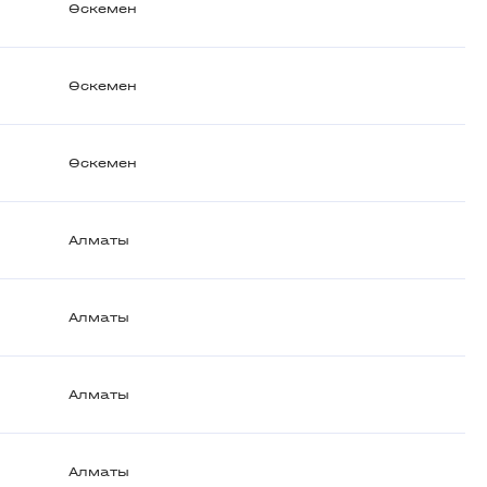
Өскемен
Өскемен
Өскемен
Алматы
Алматы
Алматы
Алматы