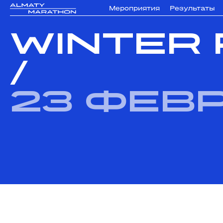
Мероприятия
Результаты
WINTER 
/
23 фев