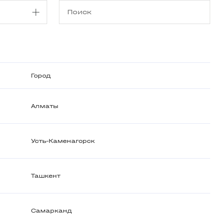
Город
Алматы
Усть-Каменагорск
Ташкент
Самарканд