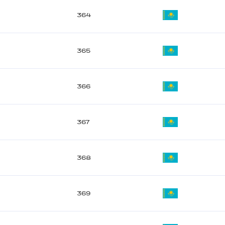
364
365
366
367
368
369