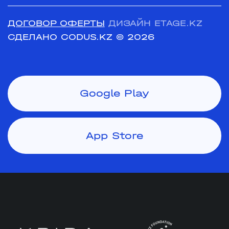
ДОГОВОР ОФЕРТЫ
ДИЗАЙН ETAGE.KZ
СДЕЛАНО CODUS.KZ
© 2026
Google Play
App Store