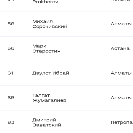
Prokhorov
Михаил
59
Алматы
Сорокивский
Марк
55
Астана
Старостин
61
Даулет Ибрай
Алматы
Талгат
65
Алматы
Жумагалиев
Дмитрий
63
Петропа
Заватский