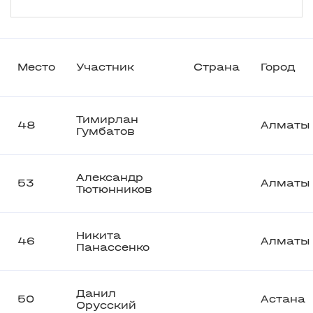
Место
Участник
Страна
Город
Тимирлан
48
Алматы
Гумбатов
Александр
53
Алматы
Тютюнников
Никита
46
Алматы
Панассенко
Данил
50
Астана
Орусский