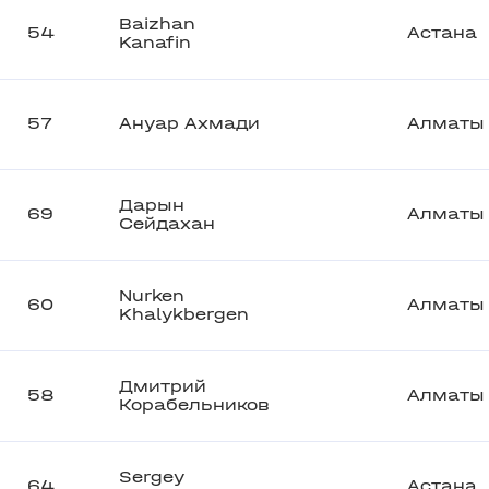
Baizhan
54
Астана
Kanafin
57
Ануар Ахмади
Алматы
Дарын
69
Алматы
Сейдахан
Nurken
60
Алматы
Khalykbergen
Дмитрий
58
Алматы
Корабельников
Sergey
64
Астана