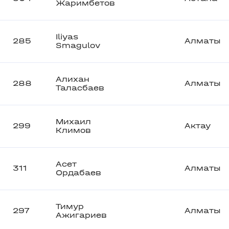
Жаримбетов
Iliyas
285
Алматы
Smagulov
Алихан
288
Алматы
Таласбаев
Михаил
299
Актау
Климов
Асет
311
Алматы
Ордабаев
Тимур
297
Алматы
Ажигариев