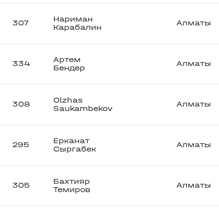
Нариман
307
Алматы
Карабалин
Артем
334
Алматы
Бендер
Olzhas
308
Алматы
Saukambekov
Ерканат
295
Алматы
Сыргабек
Бахтияр
305
Алматы
Темиров