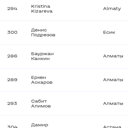
Kristina
294
Almaty
Kizareva
Денис
300
Есик
Подрезов
Бауржан
286
Алматы
Канкин
Еркен
289
Алматы
Аскаров
Сабит
293
Алматы
Алимов
Дамир
304
Астана