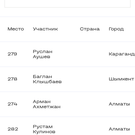
Место
Участник
Страна
Город
Руслан
279
Караганд
Аушев
Баглан
278
Шымкент
Клышбаев
Арман
274
Алматы
Ахметжан
Рустам
282
Алматы
Кулинов