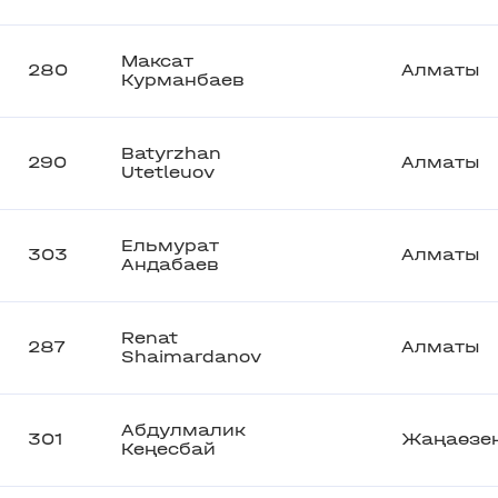
Максат
280
Алматы
Курманбаев
Batyrzhan
290
Алматы
Utetleuov
Ельмурат
303
Алматы
Андабаев
Renat
287
Алматы
Shaimardanov
Абдулмалик
301
Жаңаөзе
Кеңесбай